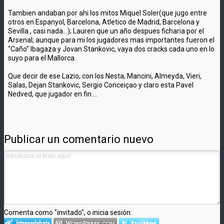
Tambien andaban por ahi los mitos Miquel Soler(que jugo entre
otros en Espanyol, Barcelona, Atletico de Madrid, Barcelona y
Sevilla., casi nada...); Lauren que un año despues ficharia por el
Arsenal; aunque para mi los jugadores mas importantes fueron el
"Caño" Ibagaza y Jovan Stankovic, vaya dos cracks cada uno en lo
suyo para el Mallorca.
Que decir de ese Lazio, con los Nesta, Mancini, Almeyda, Vieri,
Salas, Dejan Stankovic, Sergio Conceiçao y claro esta Pavel
Nedved, que jugador en fin....
Publicar un comentario nuevo
Comenta como "invitado", o inicia sesión: