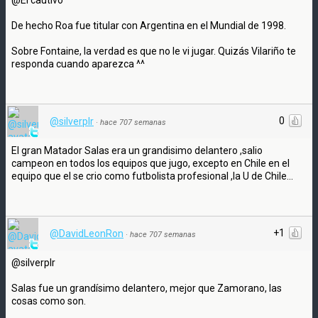
De hecho Roa fue titular con Argentina en el Mundial de 1998.
Sobre Fontaine, la verdad es que no le vi jugar. Quizás Vilariño te
responda cuando aparezca ^^
0
@silverplr
·
hace 707 semanas
El gran Matador Salas era un grandisimo delantero ,salio
campeon en todos los equipos que jugo, excepto en Chile en el
equipo que el se crio como futbolista profesional ,la U de Chile...
+1
@DavidLeonRon
·
hace 707 semanas
@silverplr
Salas fue un grandísimo delantero, mejor que Zamorano, las
cosas como son.