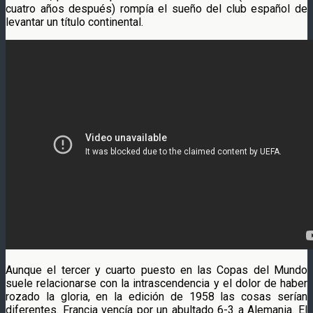
cuatro años después) rompía el sueño del club español de
levantar un título continental.
Aunque el tercer y cuarto puesto en las Copas del Mundo
suele relacionarse con la intrascendencia y el dolor de haber
rozado la gloria, en la edición de 1958 las cosas serían
diferentes. Francia vencía por un abultado 6-3 a Alemania. El