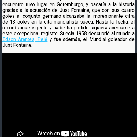
encuentro tuvo lugar en Gotemburgo, y pasaría a la historia
gracias a la actuación de Just Fontaine, que con sus cuatro
goles al conjunto germano alcanzaba la impresionante cifra
de 13 goles en la cita mundialista sueca. Hasta la fecha, el
record sigue vigente y nadie ha podido siquiera acercarse a
este excepcional registro. Suecia 1958 descubrió al mundo a
Edson Arantes, Pelé
y fue además, el Mundial goleador de
Just Fontaine.