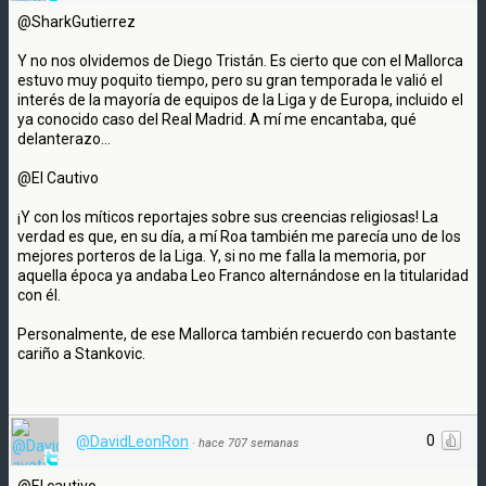
@SharkGutierrez
Y no nos olvidemos de Diego Tristán. Es cierto que con el Mallorca
estuvo muy poquito tiempo, pero su gran temporada le valió el
interés de la mayoría de equipos de la Liga y de Europa, incluido el
ya conocido caso del Real Madrid. A mí me encantaba, qué
delanterazo...
@El Cautivo
¡Y con los míticos reportajes sobre sus creencias religiosas! La
verdad es que, en su día, a mí Roa también me parecía uno de los
mejores porteros de la Liga. Y, si no me falla la memoria, por
aquella época ya andaba Leo Franco alternándose en la titularidad
con él.
Personalmente, de ese Mallorca también recuerdo con bastante
cariño a Stankovic.
0
@DavidLeonRon
·
hace 707 semanas
@El cautivo