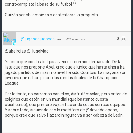
centrocampista la base de su fútbol ^^
Quizás por ahí empieza a contestarse la pregunta.
0
@jugondejugones
·
hace 723 semanas
@abelrojas @HugoMac
Yo creo que con los belgas a veces corremos demasiado. De la
lista que nos propone Abel, creo que el único que hasta ahora ha
jugado partidos de máximo nivel ha sido Courtois. La mayoría son
jóvenes que ni han pisado las rondas finales de la Champions
League.
Por lo tanto, no corramos con ellos, disfrutémoslos, pero antes de
exigirles que estén en un mundial (que bastante cuesta
clasificarse), que primero vayan haciendo cosas con sus equipos.
Y sobre todo, siguiendo con la metáfora de @daviddelapena,
porque creo que salvo Hazard ninguno va a ser cabeza de León.