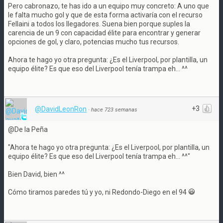
Pero cabronazo, te has ido a un equipo muy concreto: A uno que
le falta mucho gol y que de esta forma activaría con el recurso
Fellaini a todos los llegadores. Suena bien porque suples la
carencia de un 9 con capacidad élite para encontrar y generar
opciones de gol, y claro, potencias mucho tus recursos.
Ahora te hago yo otra pregunta: ¿Es el Liverpool, por plantilla, un
equipo élite? Es que eso del Liverpool tenía trampa eh... ^^
+3
@DavidLeonRon
·
hace 723 semanas
@De la Peña
"Ahora te hago yo otra pregunta: ¿Es el Liverpool, por plantilla, un
equipo élite? Es que eso del Liverpool tenía trampa eh... ^^"
Bien David, bien ^^
Cómo tiramos paredes tú y yo, ni Redondo-Diego en el 94