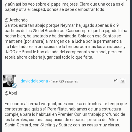
y aún así los veo sobre el papel mejores. Claro que una cosa es el
papel y otra el césped, donde se debe demostrar todo.
@IArchondo
Santos está tan abajo porque Neymar ha jugado apenas 8 o 9
partidos de los 25 del Brasileirao. Casi siempre que ha jugado lo ha
hecho bien, ha anotado y ha dominado. Solo con eso Santos se
mantiene (por ahora) al margen de la lucha por la permanencia.
La Libertadores a principios de la temporada más los amistosos y
JJOO de Brasil le han alejado del campeonato nacional, pero en
teoría ahora debería jugar casi todo lo que falta.
+1
daviddelapena
·
hace 723 semanas
@Abel
En cuanto al tema Liverpool, pues con esa estructura te tengo que
contestar que quizá sí. Pero fíjate, hablamos de una estructura
compleja para lo habitual en Premier. Con un trabajo profundo de
los laterales, con una ocupación de espacios precisa del Allen-
Sahin-Gerrard, con Sterling y Suárez con las cosas muy claras.