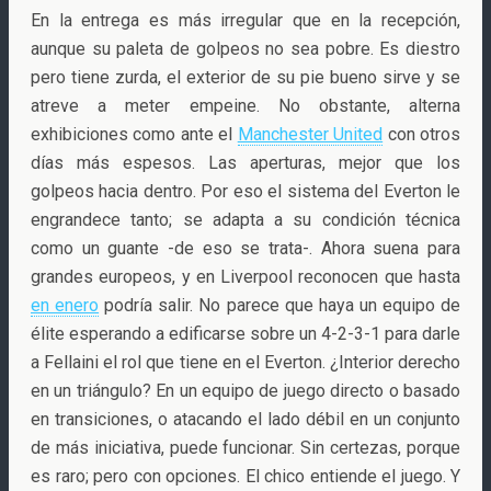
En la entrega es más irregular que en la recepción,
aunque su paleta de golpeos no sea pobre. Es diestro
pero tiene zurda, el exterior de su pie bueno sirve y se
atreve a meter empeine. No obstante, alterna
exhibiciones como ante el
Manchester United
con otros
días más espesos. Las aperturas, mejor que los
golpeos hacia dentro. Por eso el sistema del Everton le
engrandece tanto; se adapta a su condición técnica
como un guante -de eso se trata-. Ahora suena para
grandes europeos, y en Liverpool reconocen que hasta
en enero
podría salir. No parece que haya un equipo de
élite esperando a edificarse sobre un 4-2-3-1 para darle
a Fellaini el rol que tiene en el Everton. ¿Interior derecho
en un triángulo? En un equipo de juego directo o basado
en transiciones, o atacando el lado débil en un conjunto
de más iniciativa, puede funcionar. Sin certezas, porque
es raro; pero con opciones. El chico entiende el juego. Y