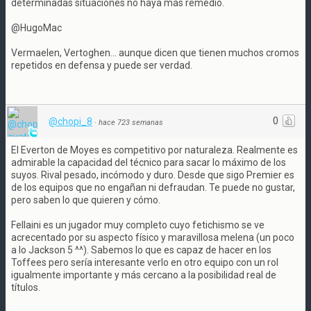
determinadas situaciones no haya más remedio.
@HugoMac
Vermaelen, Vertoghen... aunque dicen que tienen muchos cromos
repetidos en defensa y puede ser verdad.
0
@chopi_8
·
hace 723 semanas
El Everton de Moyes es competitivo por naturaleza. Realmente es
admirable la capacidad del técnico para sacar lo máximo de los
suyos. Rival pesado, incómodo y duro. Desde que sigo Premier es
de los equipos que no engañan ni defraudan. Te puede no gustar,
pero saben lo que quieren y cómo.
Fellaini es un jugador muy completo cuyo fetichismo se ve
acrecentado por su aspecto físico y maravillosa melena (un poco
a lo Jackson 5 ^^). Sabemos lo que es capaz de hacer en los
Toffees pero sería interesante verlo en otro equipo con un rol
igualmente importante y más cercano a la posibilidad real de
títulos.