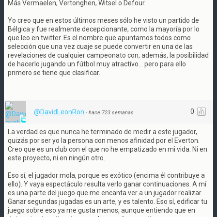
Más Vermaelen, Vertonghen, Witsel o Defour.
Yo creo que en estos últimos meses sólo he visto un partido de
Bélgica y fue realmente decepcionante, como la mayoría por lo
que leo en twitter. Es el nombre que apuntamos todos como
selección que una vez cuaje se puede convertir en una de las
revelaciones de cualquier campeonato con, además, la posibilidad
de hacerlo jugando un fútbol muy atractivo... pero para ello
primero se tiene que clasificar.
0
@DavidLeonRon
·
hace 723 semanas
La verdad es que nunca he terminado de medir a este jugador,
quizás por ser yo la persona con menos afinidad por el Everton.
Creo que es un club con el que no he empatizado en mi vida. Ni en
este proyecto, ni en ningún otro.
Eso sí, el jugador mola, porque es exótico (encima él contribuye a
ello). Y vaya espectáculo resulta verlo ganar continuaciones. A mí
es una parte del juego que me encanta ver a un jugador realizar.
Ganar segundas jugadas es un arte, y es talento. Eso sí, edificar tu
juego sobre eso ya me gusta menos, aunque entiendo que en