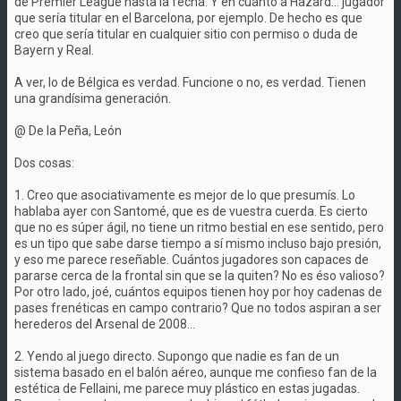
de Premier League hasta la fecha. Y en cuanto a Hazard... jugador
que sería titular en el Barcelona, por ejemplo. De hecho es que
creo que sería titular en cualquier sitio con permiso o duda de
Bayern y Real.
A ver, lo de Bélgica es verdad. Funcione o no, es verdad. Tienen
una grandísima generación.
@ De la Peña, León
Dos cosas:
1. Creo que asociativamente es mejor de lo que presumís. Lo
hablaba ayer con Santomé, que es de vuestra cuerda. Es cierto
que no es súper ágil, no tiene un ritmo bestial en ese sentido, pero
es un tipo que sabe darse tiempo a sí mismo incluso bajo presión,
y eso me parece reseñable. Cuántos jugadores son capaces de
pararse cerca de la frontal sin que se la quiten? No es éso valioso?
Por otro lado, joé, cuántos equipos tienen hoy por hoy cadenas de
pases frenéticas en campo contrario? Que no todos aspiran a ser
herederos del Arsenal de 2008...
2. Yendo al juego directo. Supongo que nadie es fan de un
sistema basado en el balón aéreo, aunque me confieso fan de la
estética de Fellaini, me parece muy plástico en estas jugadas.