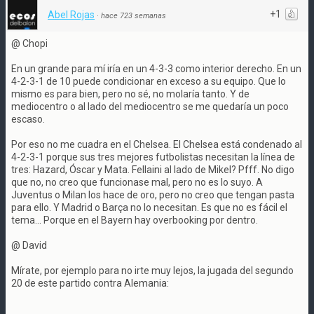
+1
Abel Rojas
·
hace 723 semanas
@ Chopi
En un grande para mí iría en un 4-3-3 como interior derecho. En un
4-2-3-1 de 10 puede condicionar en exceso a su equipo. Que lo
mismo es para bien, pero no sé, no molaría tanto. Y de
mediocentro o al lado del mediocentro se me quedaría un poco
escaso.
Por eso no me cuadra en el Chelsea. El Chelsea está condenado al
4-2-3-1 porque sus tres mejores futbolistas necesitan la línea de
tres: Hazard, Óscar y Mata. Fellaini al lado de Mikel? Pfff. No digo
que no, no creo que funcionase mal, pero no es lo suyo. A
Juventus o Milan los hace de oro, pero no creo que tengan pasta
para ello. Y Madrid o Barça no lo necesitan. Es que no es fácil el
tema... Porque en el Bayern hay overbooking por dentro.
@ David
Mírate, por ejemplo para no irte muy lejos, la jugada del segundo
20 de este partido contra Alemania: