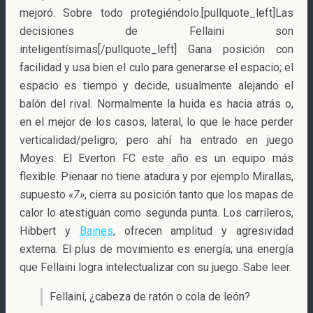
mejoró. Sobre todo protegiéndolo.[pullquote_left]Las
decisiones de Fellaini son
inteligentísimas[/pullquote_left] Gana posición con
facilidad y usa bien el culo para generarse el espacio; el
espacio es tiempo y decide, usualmente alejando el
balón del rival. Normalmente la huida es hacia atrás o,
en el mejor de los casos, lateral, lo que le hace perder
verticalidad/peligro; pero ahí ha entrado en juego
Moyes. El Everton FC este año es un equipo más
flexible. Pienaar no tiene atadura y por ejemplo Mirallas,
supuesto
«7»
, cierra su posición tanto que los mapas de
calor lo atestiguan como segunda punta. Los carrileros,
Hibbert y
Baines
, ofrecen amplitud y agresividad
externa. El plus de movimiento es energía; una energía
que Fellaini logra intelectualizar con su juego. Sabe leer.
Fellaini, ¿cabeza de ratón o cola de león?