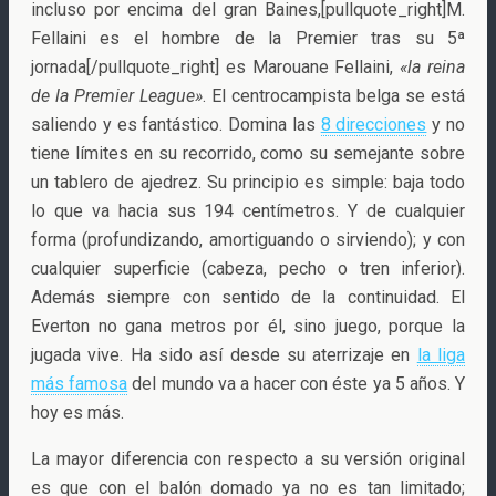
incluso por encima del gran Baines,[pullquote_right]M.
Fellaini es el hombre de la Premier tras su 5ª
jornada[/pullquote_right] es Marouane Fellaini,
«la reina
de la Premier League»
. El centrocampista belga se está
saliendo y es fantástico. Domina las
8 direcciones
y no
tiene límites en su recorrido, como su semejante sobre
un tablero de ajedrez. Su principio es simple: baja todo
lo que va hacia sus 194 centímetros. Y de cualquier
forma (profundizando, amortiguando o sirviendo); y con
cualquier superficie (cabeza, pecho o tren inferior).
Además siempre con sentido de la continuidad. El
Everton no gana metros por él, sino juego, porque la
jugada vive. Ha sido así desde su aterrizaje en
la liga
más famosa
del mundo va a hacer con éste ya 5 años. Y
hoy es más.
La mayor diferencia con respecto a su versión original
es que con el balón domado ya no es tan limitado;