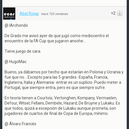
+2
Abel Rojas
·
hace 723 semanas
@ IArchondo
De Grado me avisó ayer de que jugó como mediocentro el
encuentro de la FA Cup que jugaron anoche...
Tiene juego de cara.
@ HugoMac
Bueno, ya dábamos por hecho que estarían en Polonia y Ucrania y
fue que no... Excepto para las 5 grandes -España, Francia,
Inglaterra, Italia y Alemania- entrar es un suplicio. Puedo meter a
Portugal, que siempre entra, pero es que siempre sufre.
En teoría tienen a Courtois, Vertonghen, Kompany, Vermaelen,
Defour, Witsel, Fellaini, Dembele, Hazard, De Bruyne y Lukaku. Es
que todos, quizá a excepción de Lukaku aunque prometa, son
jugadores de cuartos de final de Copa de Europa, mínimo.
@ Álvaro Francés