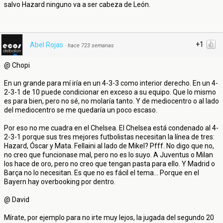
salvo Hazard ninguno va a ser cabeza de León.
+1
Abel Rojas
·
hace 723 semanas
@ Chopi
En un grande para mí iría en un 4-3-3 como interior derecho. En un 4-
2-3-1 de 10 puede condicionar en exceso a su equipo. Que lo mismo
es para bien, pero no sé, no molaría tanto. Y de mediocentro o al lado
del mediocentro se me quedaría un poco escaso.
Por eso no me cuadra en el Chelsea. El Chelsea está condenado al 4-
2-3-1 porque sus tres mejores futbolistas necesitan la línea de tres:
Hazard, Óscar y Mata. Fellaini al lado de Mikel? Pfff. No digo que no,
no creo que funcionase mal, pero no es lo suyo. A Juventus o Milan
los hace de oro, pero no creo que tengan pasta para ello. Y Madrid o
Barça no lo necesitan. Es que no es fácil el tema... Porque en el
Bayern hay overbooking por dentro.
@ David
Mírate, por ejemplo para no irte muy lejos, la jugada del segundo 20