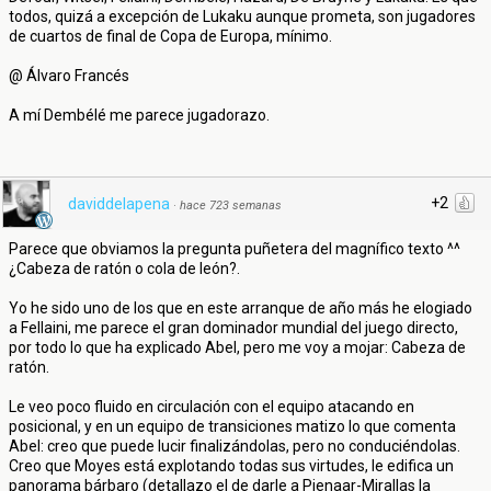
todos, quizá a excepción de Lukaku aunque prometa, son jugadores
de cuartos de final de Copa de Europa, mínimo.
@ Álvaro Francés
A mí Dembélé me parece jugadorazo.
+2
daviddelapena
·
hace 723 semanas
Parece que obviamos la pregunta puñetera del magnífico texto ^^
¿Cabeza de ratón o cola de león?.
Yo he sido uno de los que en este arranque de año más he elogiado
a Fellaini, me parece el gran dominador mundial del juego directo,
por todo lo que ha explicado Abel, pero me voy a mojar: Cabeza de
ratón.
Le veo poco fluido en circulación con el equipo atacando en
posicional, y en un equipo de transiciones matizo lo que comenta
Abel: creo que puede lucir finalizándolas, pero no conduciéndolas.
Creo que Moyes está explotando todas sus virtudes, le edifica un
panorama bárbaro (detallazo el de darle a Pienaar-Mirallas la