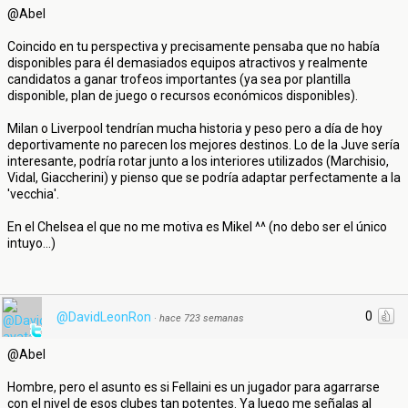
@Abel
Coincido en tu perspectiva y precisamente pensaba que no había
disponibles para él demasiados equipos atractivos y realmente
candidatos a ganar trofeos importantes (ya sea por plantilla
disponible, plan de juego o recursos económicos disponibles).
Milan o Liverpool tendrían mucha historia y peso pero a día de hoy
deportivamente no parecen los mejores destinos. Lo de la Juve sería
interesante, podría rotar junto a los interiores utilizados (Marchisio,
Vidal, Giaccherini) y pienso que se podría adaptar perfectamente a la
'vecchia'.
En el Chelsea el que no me motiva es Mikel ^^ (no debo ser el único
intuyo...)
0
@DavidLeonRon
·
hace 723 semanas
@Abel
Hombre, pero el asunto es si Fellaini es un jugador para agarrarse
con el nivel de esos clubes tan potentes. Ya luego me señalas al