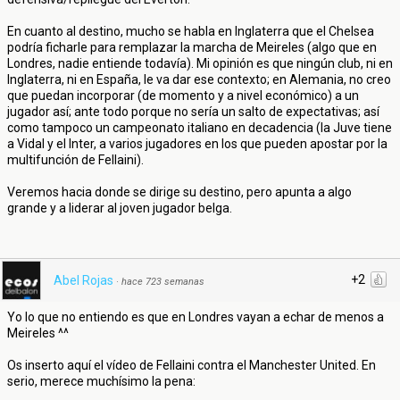
En cuanto al destino, mucho se habla en Inglaterra que el Chelsea
podría ficharle para remplazar la marcha de Meireles (algo que en
Londres, nadie entiende todavía). Mi opinión es que ningún club, ni en
Inglaterra, ni en España, le va dar ese contexto; en Alemania, no creo
que puedan incorporar (de momento y a nivel económico) a un
jugador así; ante todo porque no sería un salto de expectativas; así
como tampoco un campeonato italiano en decadencia (la Juve tiene
a Vidal y el Inter, a varios jugadores en los que pueden apostar por la
multifunción de Fellaini).
Veremos hacia donde se dirige su destino, pero apunta a algo
grande y a liderar al joven jugador belga.
+2
Abel Rojas
·
hace 723 semanas
Yo lo que no entiendo es que en Londres vayan a echar de menos a
Meireles ^^
Os inserto aquí el vídeo de Fellaini contra el Manchester United. En
serio, merece muchísimo la pena: