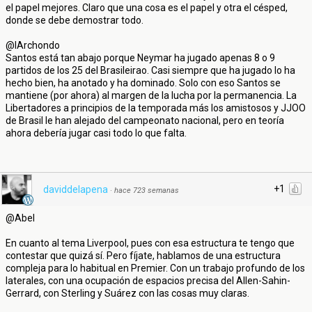
el papel mejores. Claro que una cosa es el papel y otra el césped,
donde se debe demostrar todo.
@IArchondo
Santos está tan abajo porque Neymar ha jugado apenas 8 o 9
partidos de los 25 del Brasileirao. Casi siempre que ha jugado lo ha
hecho bien, ha anotado y ha dominado. Solo con eso Santos se
mantiene (por ahora) al margen de la lucha por la permanencia. La
Libertadores a principios de la temporada más los amistosos y JJOO
de Brasil le han alejado del campeonato nacional, pero en teoría
ahora debería jugar casi todo lo que falta.
+1
daviddelapena
·
hace 723 semanas
@Abel
En cuanto al tema Liverpool, pues con esa estructura te tengo que
contestar que quizá sí. Pero fíjate, hablamos de una estructura
compleja para lo habitual en Premier. Con un trabajo profundo de los
laterales, con una ocupación de espacios precisa del Allen-Sahin-
Gerrard, con Sterling y Suárez con las cosas muy claras.