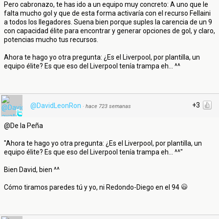
Pero cabronazo, te has ido a un equipo muy concreto: A uno que le
falta mucho gol y que de esta forma activaría con el recurso Fellaini
a todos los llegadores. Suena bien porque suples la carencia de un 9
con capacidad élite para encontrar y generar opciones de gol, y claro,
potencias mucho tus recursos.
Ahora te hago yo otra pregunta: ¿Es el Liverpool, por plantilla, un
equipo élite? Es que eso del Liverpool tenía trampa eh... ^^
+3
@DavidLeonRon
·
hace 723 semanas
@De la Peña
"Ahora te hago yo otra pregunta: ¿Es el Liverpool, por plantilla, un
equipo élite? Es que eso del Liverpool tenía trampa eh... ^^"
Bien David, bien ^^
Cómo tiramos paredes tú y yo, ni Redondo-Diego en el 94