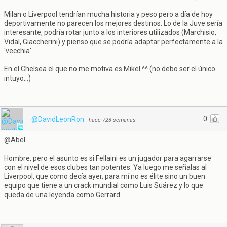
Milan o Liverpool tendrían mucha historia y peso pero a día de hoy
deportivamente no parecen los mejores destinos. Lo de la Juve sería
interesante, podría rotar junto a los interiores utilizados (Marchisio,
Vidal, Giaccherini) y pienso que se podría adaptar perfectamente a la
'vecchia'.
En el Chelsea el que no me motiva es Mikel ^^ (no debo ser el único
intuyo...)
0
@DavidLeonRon
·
hace 723 semanas
@Abel
Hombre, pero el asunto es si Fellaini es un jugador para agarrarse
con el nivel de esos clubes tan potentes. Ya luego me señalas al
Liverpool, que como decía ayer, para mí no es élite sino un buen
equipo que tiene a un crack mundial como Luis Suárez y lo que
queda de una leyenda como Gerrard.