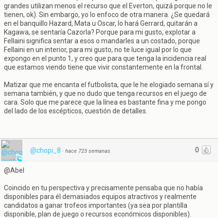
grandes utilizan menos el recurso que el Everton, quizá porque no le
tienen, ok). Sin embargo, yo lo enfoco de otra manera. ¿Se quedará
en el banquillo Hazard, Mata u Oscar, lo hará Gerrard, quitarán a
Kagawa, se sentaría Cazorla? Porque para mi gusto, explotar a
Fellaini significa sentar a esos o mandarles a un costado, porque
Fellaini en un interior, para mi gusto, no te luce igual por lo que
expongo en el punto 1, y creo que para que tenga la incidencia real
que estamos viendo tiene que vivir constantemente en la frontal.
Matizar que me encanta el futbolista, que le he elogiado semana sí y
semana también, y que no dudo que tenga recursos en el juego de
cara. Solo que me parece que la línea es bastante fina y me pongo
del lado de los escépticos, cuestión de detalles.
0
@chopi_8
·
hace 723 semanas
@Abel
Coincido en tu perspectiva y precisamente pensaba que no había
disponibles para él demasiados equipos atractivos y realmente
candidatos a ganar trofeos importantes (ya sea por plantilla
disponible, plan de juego o recursos económicos disponibles).