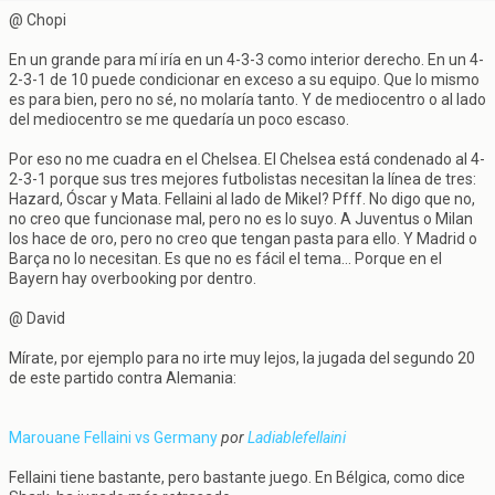
@ Chopi
En un grande para mí iría en un 4-3-3 como interior derecho. En un 4-
2-3-1 de 10 puede condicionar en exceso a su equipo. Que lo mismo
es para bien, pero no sé, no molaría tanto. Y de mediocentro o al lado
del mediocentro se me quedaría un poco escaso.
Por eso no me cuadra en el Chelsea. El Chelsea está condenado al 4-
2-3-1 porque sus tres mejores futbolistas necesitan la línea de tres:
Hazard, Óscar y Mata. Fellaini al lado de Mikel? Pfff. No digo que no,
no creo que funcionase mal, pero no es lo suyo. A Juventus o Milan
los hace de oro, pero no creo que tengan pasta para ello. Y Madrid o
Barça no lo necesitan. Es que no es fácil el tema... Porque en el
Bayern hay overbooking por dentro.
@ David
Mírate, por ejemplo para no irte muy lejos, la jugada del segundo 20
de este partido contra Alemania:
Marouane Fellaini vs Germany
por
Ladiablefellaini
Fellaini tiene bastante, pero bastante juego. En Bélgica, como dice