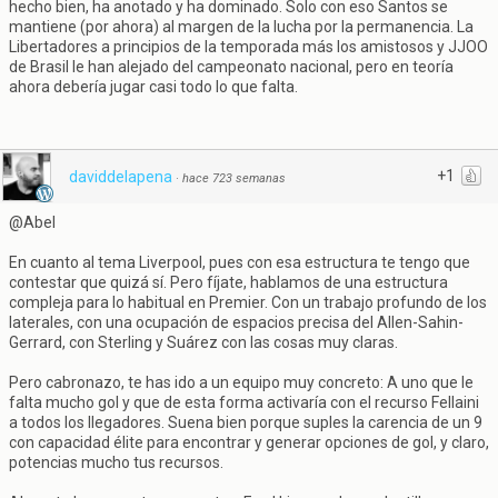
hecho bien, ha anotado y ha dominado. Solo con eso Santos se
mantiene (por ahora) al margen de la lucha por la permanencia. La
Libertadores a principios de la temporada más los amistosos y JJOO
de Brasil le han alejado del campeonato nacional, pero en teoría
ahora debería jugar casi todo lo que falta.
+1
daviddelapena
·
hace 723 semanas
@Abel
En cuanto al tema Liverpool, pues con esa estructura te tengo que
contestar que quizá sí. Pero fíjate, hablamos de una estructura
compleja para lo habitual en Premier. Con un trabajo profundo de los
laterales, con una ocupación de espacios precisa del Allen-Sahin-
Gerrard, con Sterling y Suárez con las cosas muy claras.
Pero cabronazo, te has ido a un equipo muy concreto: A uno que le
falta mucho gol y que de esta forma activaría con el recurso Fellaini
a todos los llegadores. Suena bien porque suples la carencia de un 9
con capacidad élite para encontrar y generar opciones de gol, y claro,
potencias mucho tus recursos.