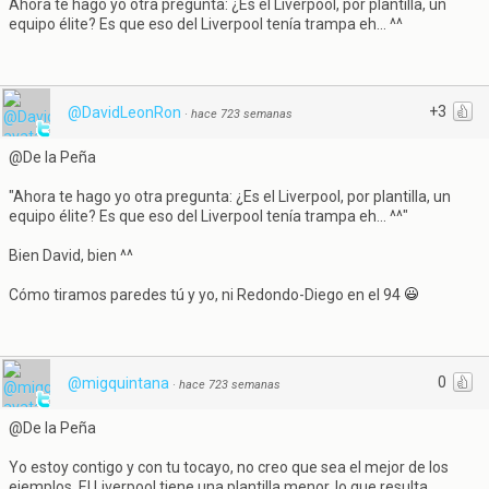
Ahora te hago yo otra pregunta: ¿Es el Liverpool, por plantilla, un
equipo élite? Es que eso del Liverpool tenía trampa eh... ^^
+3
@DavidLeonRon
·
hace 723 semanas
@De la Peña
"Ahora te hago yo otra pregunta: ¿Es el Liverpool, por plantilla, un
equipo élite? Es que eso del Liverpool tenía trampa eh... ^^"
Bien David, bien ^^
Cómo tiramos paredes tú y yo, ni Redondo-Diego en el 94
0
@migquintana
·
hace 723 semanas
@De la Peña
Yo estoy contigo y con tu tocayo, no creo que sea el mejor de los
ejemplos. El Liverpool tiene una plantilla menor, lo que resulta