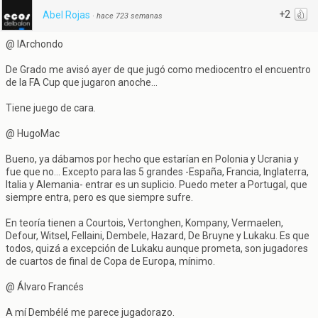
+2
Abel Rojas
·
hace 723 semanas
@ IArchondo
De Grado me avisó ayer de que jugó como mediocentro el encuentro
de la FA Cup que jugaron anoche...
Tiene juego de cara.
@ HugoMac
Bueno, ya dábamos por hecho que estarían en Polonia y Ucrania y
fue que no... Excepto para las 5 grandes -España, Francia, Inglaterra,
Italia y Alemania- entrar es un suplicio. Puedo meter a Portugal, que
siempre entra, pero es que siempre sufre.
En teoría tienen a Courtois, Vertonghen, Kompany, Vermaelen,
Defour, Witsel, Fellaini, Dembele, Hazard, De Bruyne y Lukaku. Es que
todos, quizá a excepción de Lukaku aunque prometa, son jugadores
de cuartos de final de Copa de Europa, mínimo.
@ Álvaro Francés
A mí Dembélé me parece jugadorazo.