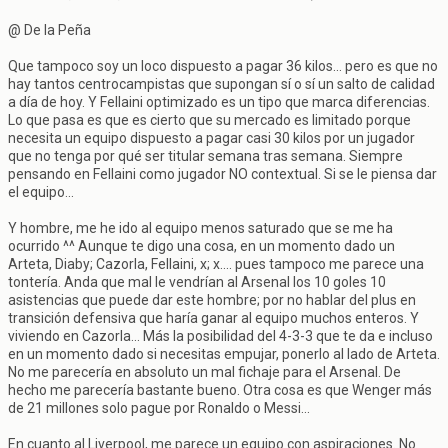
@ De la Peña
Que tampoco soy un loco dispuesto a pagar 36 kilos... pero es que no
hay tantos centrocampistas que supongan sí o sí un salto de calidad
a día de hoy. Y Fellaini optimizado es un tipo que marca diferencias.
Lo que pasa es que es cierto que su mercado es limitado porque
necesita un equipo dispuesto a pagar casi 30 kilos por un jugador
que no tenga por qué ser titular semana tras semana. Siempre
pensando en Fellaini como jugador NO contextual. Si se le piensa dar
el equipo...
Y hombre, me he ido al equipo menos saturado que se me ha
ocurrido ^^ Aunque te digo una cosa, en un momento dado un
Arteta, Diaby; Cazorla, Fellaini, x; x.... pues tampoco me parece una
tontería. Anda que mal le vendrían al Arsenal los 10 goles 10
asistencias que puede dar este hombre; por no hablar del plus en
transición defensiva que haría ganar al equipo muchos enteros. Y
viviendo en Cazorla... Más la posibilidad del 4-3-3 que te da e incluso
en un momento dado si necesitas empujar, ponerlo al lado de Arteta.
No me parecería en absoluto un mal fichaje para el Arsenal. De
hecho me parecería bastante bueno. Otra cosa es que Wenger más
de 21 millones solo pague por Ronaldo o Messi...
En cuanto al Liverpool, me parece un equipo con aspiraciones. No