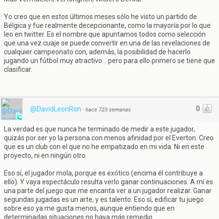
Yo creo que en estos últimos meses sólo he visto un partido de
Bélgica y fue realmente decepcionante, como la mayoría por lo que
leo en twitter. Es el nombre que apuntamos todos como selección
que una vez cuaje se puede convertir en una de las revelaciones de
cualquier campeonato con, además, la posibilidad de hacerlo
jugando un fútbol muy atractivo... pero para ello primero se tiene que
clasificar.
0
@DavidLeonRon
·
hace 723 semanas
La verdad es que nunca he terminado de medir a este jugador,
quizás por ser yo la persona con menos afinidad por el Everton. Creo
que es un club con el que no he empatizado en mi vida. Ni en este
proyecto, ni en ningún otro.
Eso sí, el jugador mola, porque es exótico (encima él contribuye a
ello). Y vaya espectáculo resulta verlo ganar continuaciones. A mí es
una parte del juego que me encanta ver a un jugador realizar. Ganar
segundas jugadas es un arte, y es talento. Eso sí, edificar tu juego
sobre eso ya me gusta menos, aunque entiendo que en
determinadas situaciones no haya más remedio.