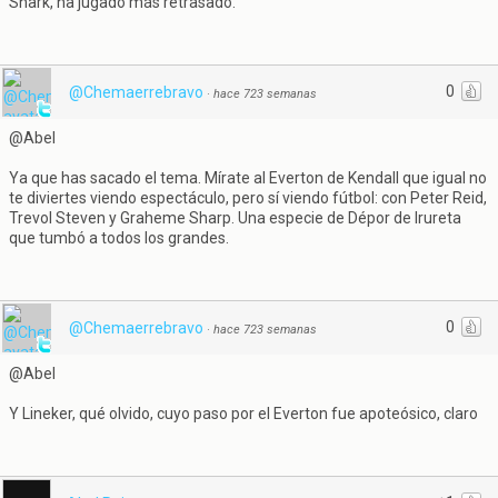
Shark, ha jugado más retrasado.
0
@Chemaerrebravo
·
hace 723 semanas
@Abel
Ya que has sacado el tema. Mírate al Everton de Kendall que igual no
te diviertes viendo espectáculo, pero sí viendo fútbol: con Peter Reid,
Trevol Steven y Graheme Sharp. Una especie de Dépor de Irureta
que tumbó a todos los grandes.
0
@Chemaerrebravo
·
hace 723 semanas
@Abel
Y Lineker, qué olvido, cuyo paso por el Everton fue apoteósico, claro