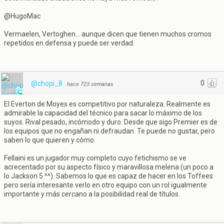
@HugoMac
Vermaelen, Vertoghen... aunque dicen que tienen muchos cromos
repetidos en defensa y puede ser verdad.
0
@chopi_8
·
hace 723 semanas
El Everton de Moyes es competitivo por naturaleza. Realmente es
admirable la capacidad del técnico para sacar lo máximo de los
suyos. Rival pesado, incómodo y duro. Desde que sigo Premier es de
los equipos que no engañan ni defraudan. Te puede no gustar, pero
saben lo que quieren y cómo.
Fellaini es un jugador muy completo cuyo fetichismo se ve
acrecentado por su aspecto físico y maravillosa melena (un poco a
lo Jackson 5 ^^). Sabemos lo que es capaz de hacer en los Toffees
pero sería interesante verlo en otro equipo con un rol igualmente
importante y más cercano a la posibilidad real de títulos.