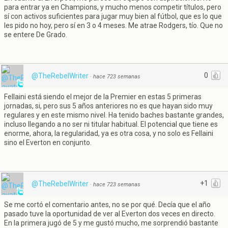
para entrar ya en Champions, y mucho menos competir títulos, pero
sí con activos suficientes para jugar muy bien al fútbol, que es lo que
les pido no hoy, pero sí en 3 o 4 meses. Me atrae Rodgers, tío. Que no
se entere De Grado.
0
@TheRebelWriter
·
hace 723 semanas
Fellaini está siendo el mejor de la Premier en estas 5 primeras
jornadas, si, pero sus 5 años anteriores no es que hayan sido muy
regulares y en este mismo nivel. Ha tenido baches bastante grandes,
incluso llegando a no ser ni titular habitual. El potencial que tiene es
enorme, ahora, la regularidad, ya es otra cosa, y no solo es Fellaini
sino el Everton en conjunto.
+1
@TheRebelWriter
·
hace 723 semanas
Se me cortó el comentario antes, no se por qué. Decía que el año
pasado tuve la oportunidad de ver al Everton dos veces en directo.
En la primera jugó de 5 y me gustó mucho, me sorprendió bastante