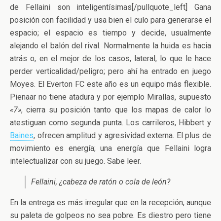
de Fellaini son inteligentísimas[/pullquote_left] Gana
posición con facilidad y usa bien el culo para generarse el
espacio; el espacio es tiempo y decide, usualmente
alejando el balón del rival. Normalmente la huida es hacia
atrás o, en el mejor de los casos, lateral, lo que le hace
perder verticalidad/peligro; pero ahí ha entrado en juego
Moyes. El Everton FC este año es un equipo más flexible.
Pienaar no tiene atadura y por ejemplo Mirallas, supuesto
«7»
, cierra su posición tanto que los mapas de calor lo
atestiguan como segunda punta. Los carrileros, Hibbert y
Baines
, ofrecen amplitud y agresividad externa. El plus de
movimiento es energía; una energía que Fellaini logra
intelectualizar con su juego. Sabe leer.
Fellaini, ¿cabeza de ratón o cola de león?
En la entrega es más irregular que en la recepción, aunque
su paleta de golpeos no sea pobre. Es diestro pero tiene