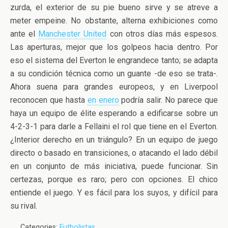
zurda, el exterior de su pie bueno sirve y se atreve a
meter empeine. No obstante, alterna exhibiciones como
ante el
Manchester United
con otros días más espesos.
Las aperturas, mejor que los golpeos hacia dentro. Por
eso el sistema del Everton le engrandece tanto; se adapta
a su condición técnica como un guante -de eso se trata-.
Ahora suena para grandes europeos, y en Liverpool
reconocen que hasta
en enero
podría salir. No parece que
haya un equipo de élite esperando a edificarse sobre un
4-2-3-1 para darle a Fellaini el rol que tiene en el Everton.
¿Interior derecho en un triángulo? En un equipo de juego
directo o basado en transiciones, o atacando el lado débil
en un conjunto de más iniciativa, puede funcionar. Sin
certezas, porque es raro; pero con opciones. El chico
entiende el juego. Y es fácil para los suyos, y difícil para
su rival.
Categories:
Futbolistas