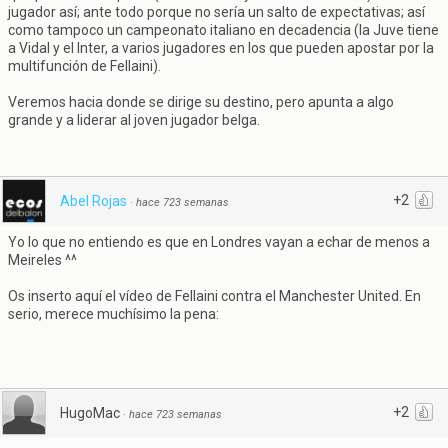
jugador así; ante todo porque no sería un salto de expectativas; así
como tampoco un campeonato italiano en decadencia (la Juve tiene
a Vidal y el Inter, a varios jugadores en los que pueden apostar por la
multifunción de Fellaini).
Veremos hacia donde se dirige su destino, pero apunta a algo
grande y a liderar al joven jugador belga.
+2
Abel Rojas
·
hace 723 semanas
Yo lo que no entiendo es que en Londres vayan a echar de menos a
Meireles ^^
Os inserto aquí el vídeo de Fellaini contra el Manchester United. En
serio, merece muchísimo la pena:
+2
HugoMac
·
hace 723 semanas