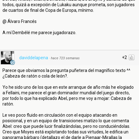
todos, quizá a excepción de Lukaku aunque prometa, son jugadores
de cuartos de final de Copa de Europa, mínimo.
@ Álvaro Francés
A mí Dembélé me parece jugadorazo.
+2
daviddelapena
·
hace 723 semanas
Parece que obviamos la pregunta puñetera del magnífico texto ^^
¿Cabeza de ratón o cola de león?.
Yo he sido uno de los que en este arranque de año más he elogiado
a Fellaini, me parece el gran dominador mundial del juego directo,
por todo lo que ha explicado Abel, pero me voy a mojar: Cabeza de
ratón.
Le veo poco fluido en circulación con el equipo atacando en
posicional, y en un equipo de transiciones matizo lo que comenta
Abel: creo que puede lucir finalizándolas, pero no conduciéndolas.
Creo que Moyes está explotando todas sus virtudes, le edifica un
panorama bárbaro (detallazo el de darle a Pienaar-Mirallas la