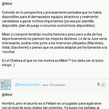
@Abel
Coincido en tu perspectiva y precisamente pensaba que no había
disponibles para él demasiados equipos atractivos y realmente
candidatos a ganar trofeos importantes (ya sea por plantilla
disponible, plan de juego o recursos económicos disponibles).
Milan o Liverpool tendrían mucha historia y peso pero a día de hoy
deportivamente no parecen los mejores destinos. Lo de la Juve sería
interesante, podría rotar junto a los interiores utilizados (Marchisio,
Vidal, Giaccherini) y pienso que se podría adaptar perfectamente a la
'vecchia'.
En el Chelsea el que no me motiva es Mikel ^^ (no debo ser el único
intuyo...)
0
@DavidLeonRon
·
hace 723 semanas
@Abel
Hombre, pero el asunto es si Fellaini es un jugador para agarrarse
con el nivel de esos clubes tan potentes. Ya luego me señalas al