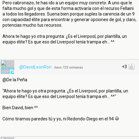
Pero cabronazo, te has ido a un equipo muy concreto: A uno que le
falta mucho gol y que de esta forma activaría con el recurso Fellaini
a todos los llegadores. Suena bien porque suples la carencia de un 9
con capacidad élite para encontrar y generar opciones de gol, y claro,
potencias mucho tus recursos.
Ahora te hago yo otra pregunta: ¿Es el Liverpool, por plantilla, un
equipo élite? Es que eso del Liverpool tenía trampa eh... ^^
+3
@DavidLeonRon
·
hace 723 semanas
@De la Peña
"Ahora te hago yo otra pregunta: ¿Es el Liverpool, por plantilla, un
equipo élite? Es que eso del Liverpool tenía trampa eh... ^^"
Bien David, bien ^^
Cómo tiramos paredes tú y yo, ni Redondo-Diego en el 94