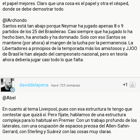
el papel mejores. Claro que una cosa es el papel y otra el césped,
donde se debe demostrar todo.
@IArchondo
Santos está tan abajo porque Neymar ha jugado apenas 8 o 9
partidos de los 25 del Brasileirao. Casi siempre que ha jugado lo ha
hecho bien, ha anotado y ha dominado. Solo con eso Santos se
mantiene (por ahora) al margen de la lucha por la permanencia. La
Libertadores a principios de la temporada más los amistosos y JJOO
de Brasil le han alejado del campeonato nacional, pero en teoría
ahora debería jugar casi todo lo que falta.
+1
daviddelapena
·
hace 723 semanas
@Abel
En cuanto al tema Liverpool, pues con esa estructura te tengo que
contestar que quizá sí. Pero fíjate, hablamos de una estructura
compleja para lo habitual en Premier. Con un trabajo profundo de los
laterales, con una ocupación de espacios precisa del Allen-Sahin-
Gerrard, con Sterling y Suárez con las cosas muy claras.