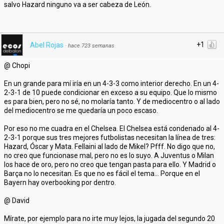
salvo Hazard ninguno va a ser cabeza de León.
+1
Abel Rojas
·
hace 723 semanas
@ Chopi
En un grande para mí iría en un 4-3-3 como interior derecho. En un 4-
2-3-1 de 10 puede condicionar en exceso a su equipo. Que lo mismo
es para bien, pero no sé, no molaría tanto. Y de mediocentro o al lado
del mediocentro se me quedaría un poco escaso.
Por eso no me cuadra en el Chelsea. El Chelsea está condenado al 4-
2-3-1 porque sus tres mejores futbolistas necesitan la línea de tres:
Hazard, Óscar y Mata. Fellaini al lado de Mikel? Pfff. No digo que no,
no creo que funcionase mal, pero no es lo suyo. A Juventus o Milan
los hace de oro, pero no creo que tengan pasta para ello. Y Madrid o
Barça no lo necesitan. Es que no es fácil el tema... Porque en el
Bayern hay overbooking por dentro.
@ David
Mírate, por ejemplo para no irte muy lejos, la jugada del segundo 20