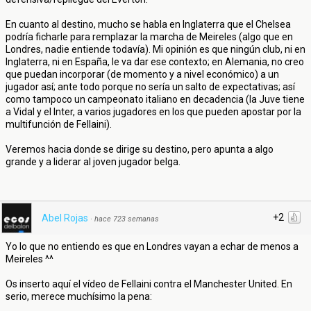
En cuanto al destino, mucho se habla en Inglaterra que el Chelsea
podría ficharle para remplazar la marcha de Meireles (algo que en
Londres, nadie entiende todavía). Mi opinión es que ningún club, ni en
Inglaterra, ni en España, le va dar ese contexto; en Alemania, no creo
que puedan incorporar (de momento y a nivel económico) a un
jugador así; ante todo porque no sería un salto de expectativas; así
como tampoco un campeonato italiano en decadencia (la Juve tiene
a Vidal y el Inter, a varios jugadores en los que pueden apostar por la
multifunción de Fellaini).
Veremos hacia donde se dirige su destino, pero apunta a algo
grande y a liderar al joven jugador belga.
+2
Abel Rojas
·
hace 723 semanas
Yo lo que no entiendo es que en Londres vayan a echar de menos a
Meireles ^^
Os inserto aquí el vídeo de Fellaini contra el Manchester United. En
serio, merece muchísimo la pena: