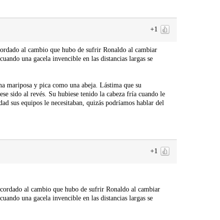
+1
ecordado al cambio que hubo de sufrir Ronaldo al cambiar
uando una gacela invencible en las distancias largas se
a mariposa y pica como una abeja. Lástima que su
ese sido al revés. Su hubiese tenido la cabeza fría cuando le
dad sus equipos le necesitaban, quizás podríamos hablar del
+1
recordado al cambio que hubo de sufrir Ronaldo al cambiar
uando una gacela invencible en las distancias largas se