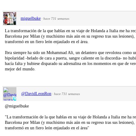
miguelbuke
·
hace 731 semanas
La transformación de la que hablas en su viaje de Holanda a Italia me ha r
Barcelona por Milan (y muchísimo más aún en su regreso tras sus lesiones), c
transformó en un fiero león enjaulado en el área.
Ibra siempre ha sido un Mohammad Ali, un delantero que revolotea como un
bipolaridad -helado de cara a puerta, sangre caliente en la discordia- no hubi
hacía falta y hubiese disparado su adrenalina en los momentos en que de ver
mejor del mundo.
@DavidLeonRon
·
hace 731 semanas
@miguelbuke
"La transformación de la que hablas en su viaje de Holanda a Italia me ha 
Barcelona por Milan (y muchísimo más aún en su regreso tras sus lesiones), c
transformó en un fiero león enjaulado en el área"