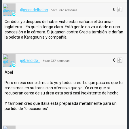
0
@ecosdelbalon
·
hace 737 semanas
Cerdido, yo después de haber visto esta mañana el Ucrania-
Inglaterra... Es que lo tengo claro. Está gente no va a darle ni una
concesión a la cámara. Si jugasen contra Grecia también le darían
la pelota a Karagounis y compañía.
0
@Cerdido_
·
hace 737 semanas
Abel
Pero en eso coincidimos tu yo y todos creo. Lo que pasa es que tu
crees mas en su transicion ofensiva que yo. Yo creo que si
recuperan cerca de su área esta será casi inexistente de hecho.
Y también creo que Italia está preparada metalmente para un
partido de "0 ocasiones".