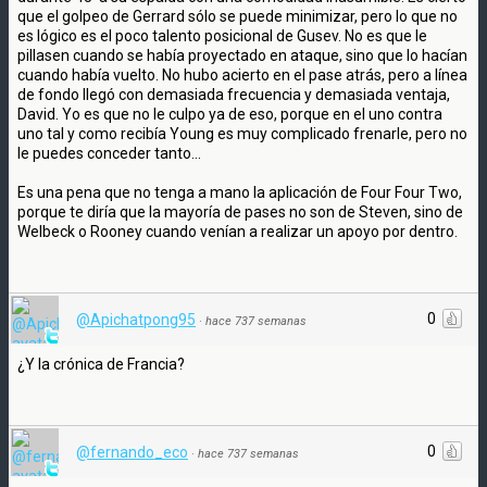
que el golpeo de Gerrard sólo se puede minimizar, pero lo que no
es lógico es el poco talento posicional de Gusev. No es que le
pillasen cuando se había proyectado en ataque, sino que lo hacían
cuando había vuelto. No hubo acierto en el pase atrás, pero a línea
de fondo llegó con demasiada frecuencia y demasiada ventaja,
David. Yo es que no le culpo ya de eso, porque en el uno contra
uno tal y como recibía Young es muy complicado frenarle, pero no
le puedes conceder tanto...
Es una pena que no tenga a mano la aplicación de Four Four Two,
porque te diría que la mayoría de pases no son de Steven, sino de
Welbeck o Rooney cuando venían a realizar un apoyo por dentro.
0
@Apichatpong95
·
hace 737 semanas
¿Y la crónica de Francia?
0
@fernando_eco
·
hace 737 semanas