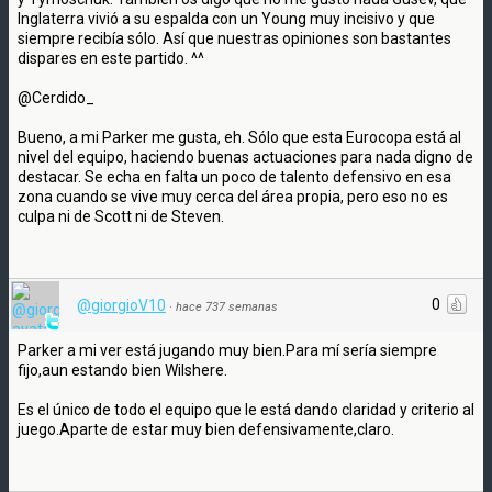
Inglaterra vivió a su espalda con un Young muy incisivo y que
siempre recibía sólo. Así que nuestras opiniones son bastantes
dispares en este partido. ^^
@Cerdido_
Bueno, a mi Parker me gusta, eh. Sólo que esta Eurocopa está al
nivel del equipo, haciendo buenas actuaciones para nada digno de
destacar. Se echa en falta un poco de talento defensivo en esa
zona cuando se vive muy cerca del área propia, pero eso no es
culpa ni de Scott ni de Steven.
0
@giorgioV10
·
hace 737 semanas
Parker a mi ver está jugando muy bien.Para mí sería siempre
fijo,aun estando bien Wilshere.
Es el único de todo el equipo que le está dando claridad y criterio al
juego.Aparte de estar muy bien defensivamente,claro.