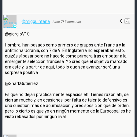
0
@migquintana
·
hace 737 semanas
@giorgioV10
Hombre, han pasado como primero de grupos ante Francia y la
anfitriona Ucrania, con 7 de 9. En Inglaterra no esperaban esto,
quizás sí pasar pero no hacerlo como primera tras empatar a la
emergente selección francesa. Yo creo que el objetivo marcado
era este y, a partir de aquí, todo lo que sea avanzar será una
sorpresa positiva.
@SharkGutierrez
Es que no dejan prácticamente espacios eh. Tienes razón ahí, se
cierran mucho y, en ocasiones, por falta de talento defensivo es
una cuestión más de acumulación y predisposición que de orden,
pero lo cierto es que yo en ningún momento de la Eurocopa les he
visto rebasados por ningún rival.