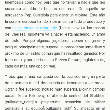
talentosos como hoy, pero que no tenían a nadie que les
susurrara al oído lo buenos que eran. De aquello se
aprovechó Pep Guardiola para ganar un triplete. Este año
la corona europea ha ido a parar contra todo pronóstico y
con
un sufrimiento irrepetible
(factor clave) a las manos
del Chelsea. Inglaterra va a hacer, está haciendo, un arma
de esto. Porque algunos jugadores vienen de ganar y
porque, principalmente, supone un precedente inmediato y
próximo de un estilo común que ha resultado ganador. Por
todo esto, y porque tienen a Steven Gerrard, Inglaterra es,
cada día más, una opción real.
Y eso que si uno se queda con lo ocurrido en gran parte
de la primera mitad, descartaría de inmediato a
los pross
.
Ucrania fue superior, incluso muy superior. Blokhin cambió
cosas. Entró Rakitskiy, el afamado central del Shakhtar.
[pullquote_right]La paupérrima actuación de Milner
penalizó a su equipo[/pullquote_right] Su impacto en el