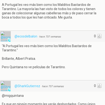
A Portugal les veo más bien como los Malditos Bastardos de
Tarantino. La mayoría las han visto de todos los colores y tienen
ganas de coleccionar algunas cabelleras más y de paso cerrar la
boca a todos los que les han criticado. Me gusta.
0
@ecosdelbalon
·
hace 737 semanas
"A Portugal les veo más bien como los Malditos Bastardos de
Tarantino."
Brillante, Albert Pratsa.
Pero Quintana no ve películas de Tarantino.
0
@SharkGutierrez
·
hace 737 semanas
@migquintana
Es que en ningún momento les verás desbordados. Como único