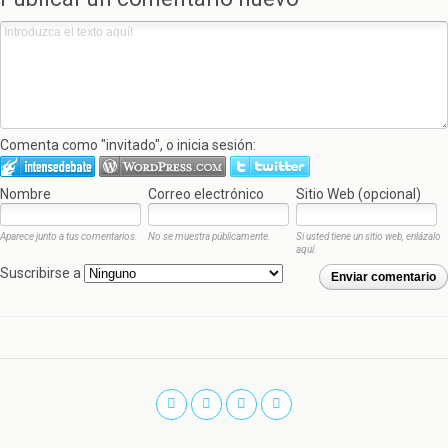
Comenta como "invitado", o inicia sesión:
Nombre
Correo electrónico
Sitio Web (opcional)
Aparece junto a tus comentarios.
No se muestra públicamente.
Si usted tiene un sitio web, enlázalo
aquí.
Suscribirse a
Enviar comentario