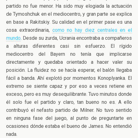
partido no fue menor. Ha sido muy elogiada la actuación
de Tymoshchuk en el mediocentro, y gran parte se explica
en base a Rakitskiy. Su calidad en el primer pase es una
cosa extraordinaria,
como no hay diez centrales en el
mundo
. Desde su zurda, Ucrania encontraba a compañeros
a alturas diferentes casi sin esfuerzo. El rígido
mediocentro del Bayern no tenía que implicarse
directamente y quedaba orientado a hacer valer su
posición. La fluidez no se hacía esperar, el balón llegaba
fácil a banda. Ahí explotó por momentos Konoplyanka. El
extremo se siente capaz y por eso a veces retiene en
exceso, pero es muy desequilibrante. Tuvo minutos donde
él solo fue el partido y claro, tan bueno no es. A ello
contribuyó el nefasto partido de Milner. No tuvo sentido
en ninguna fase del juego, al punto de preguntarte en
ocasiones dónde estaba el bueno de James. No entendió
nada.