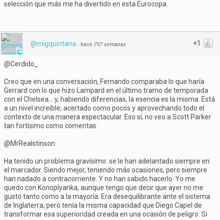
selección que más me ha divertido en esta Eurocopa.
+1
@migquintana
·
hace 737 semanas
@Cerdido_
Creo que en una conversación, Fernando comparaba lo que haría
Gerrard con lo que hizo Lampard en el último tramo de temporada
con el Chelsea... y, habiendo diferencias, la esencia es la misma. Está
a un nivel increible, acertado como pocos y aprovechando todo el
contexto de una manera espectacular. Eso sí, no veo a Scott Parker
tan fortísimo como comentas.
@MrRealstinson
Ha tenido un problema gravísimo: se le han adelantado siempre en
el marcador. Siendo mejor, teniendo más ocasiones, pero siempre
han nadado a contracorriente. Y no han sabido hacerlo. Yo me
quedo con Konoplyanka, aunque tengo que decir que ayer no me
gustó tanto como a la mayoría. Era desequilibrante ante el sistema
de Inglaterra, pero tenía la misma capacidad que Diego Capel de
transformar esa superioridad creada en una ocasión de peligro. Si