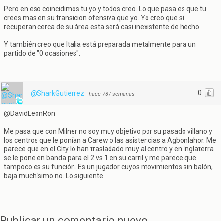
Pero en eso coincidimos tu yo y todos creo. Lo que pasa es que tu
crees mas en su transicion ofensiva que yo. Yo creo que si
recuperan cerca de su área esta será casi inexistente de hecho.
Y también creo que Italia está preparada metalmente para un
partido de "0 ocasiones".
0
@SharkGutierrez
·
hace 737 semanas
@DavidLeonRon
Me pasa que con Milner no soy muy objetivo por su pasado villano y
los centros que le ponían a Carew o las asistencias a Agbonlahor. Me
parece que en el City lo han trasladado muy al centro y en Inglaterra
se le pone en banda para el 2 vs 1 en su carril y me parece que
tampoco es su función. Es un jugador cuyos movimientos sin balón,
baja muchísimo no. Lo siguiente.
Publicar un comentario nuevo