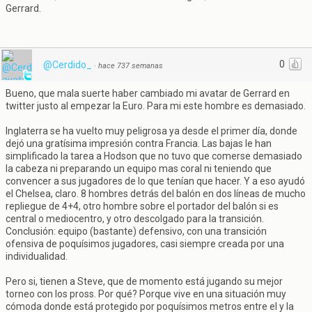
Gerrard.
0
@Cerdido_
·
hace 737 semanas
Bueno, que mala suerte haber cambiado mi avatar de Gerrard en
twitter justo al empezar la Euro. Para mi este hombre es demasiado.
Inglaterra se ha vuelto muy peligrosa ya desde el primer día, donde
dejó una gratísima impresión contra Francia. Las bajas le han
simplificado la tarea a Hodson que no tuvo que comerse demasiado
la cabeza ni preparando un equipo mas coral ni teniendo que
convencer a sus jugadores de lo que tenían que hacer. Y a eso ayudó
el Chelsea, claro. 8 hombres detrás del balón en dos líneas de mucho
repliegue de 4+4, otro hombre sobre el portador del balón si es
central o mediocentro, y otro descolgado para la transición.
Conclusión: equipo (bastante) defensivo, con una transición
ofensiva de poquísimos jugadores, casi siempre creada por una
individualidad.
Pero si, tienen a Steve, que de momento está jugando su mejor
torneo con los pross. Por qué? Porque vive en una situación muy
cómoda donde está protegido por poquísimos metros entre el y la