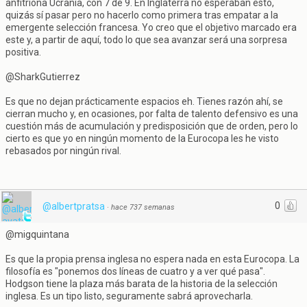
anfitriona Ucrania, con 7 de 9. En Inglaterra no esperaban esto,
quizás sí pasar pero no hacerlo como primera tras empatar a la
emergente selección francesa. Yo creo que el objetivo marcado era
este y, a partir de aquí, todo lo que sea avanzar será una sorpresa
positiva.
@SharkGutierrez
Es que no dejan prácticamente espacios eh. Tienes razón ahí, se
cierran mucho y, en ocasiones, por falta de talento defensivo es una
cuestión más de acumulación y predisposición que de orden, pero lo
cierto es que yo en ningún momento de la Eurocopa les he visto
rebasados por ningún rival.
0
@albertpratsa
·
hace 737 semanas
@migquintana
Es que la propia prensa inglesa no espera nada en esta Eurocopa. La
filosofía es "ponemos dos líneas de cuatro y a ver qué pasa".
Hodgson tiene la plaza más barata de la historia de la selección
inglesa. Es un tipo listo, seguramente sabrá aprovecharla.