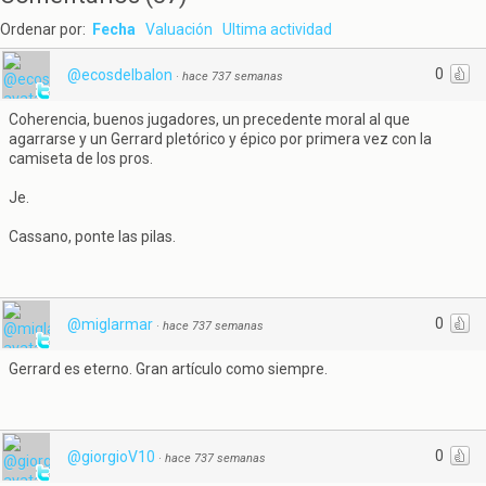
Ordenar por:
Fecha
Valuación
Ultima actividad
0
@ecosdelbalon
·
hace 737 semanas
Coherencia, buenos jugadores, un precedente moral al que
agarrarse y un Gerrard pletórico y épico por primera vez con la
camiseta de los pros.
Je.
Cassano, ponte las pilas.
0
@miglarmar
·
hace 737 semanas
Gerrard es eterno. Gran artículo como siempre.
0
@giorgioV10
·
hace 737 semanas