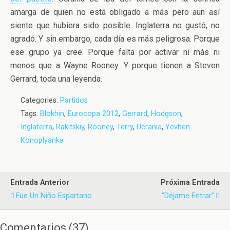
amarga de quien no está obligado a más pero aun así
siente que hubiera sido posible. Inglaterra no gustó, no
agradó. Y sin embargo, cada día es más peligrosa. Porque
ese grupo ya cree. Porque falta por activar ni más ni
menos que a Wayne Rooney. Y porque tienen a Steven
Gerrard, toda una leyenda.
Categories:
Partidos
Tags:
Blokhin
,
Eurocopa 2012
,
Gerrard
,
Hodgson
,
Inglaterra
,
Rakitskiy
,
Rooney
,
Terry
,
Ucrania
,
Yevhen
Konoplyanka
Entrada Anterior
Próxima Entrada
Fue Un Niño Espartano
"Déjame Entrar"
Comentarios
(
37
)