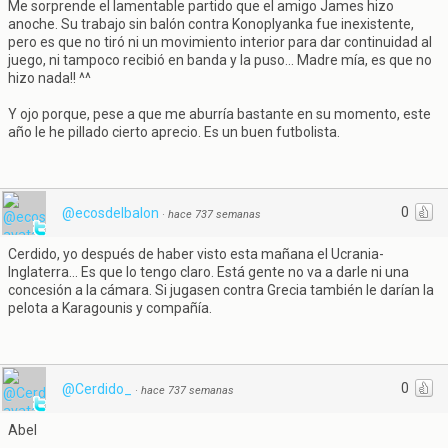
Me sorprende el lamentable partido que el amigo James hizo
anoche. Su trabajo sin balón contra Konoplyanka fue inexistente,
pero es que no tiró ni un movimiento interior para dar continuidad al
juego, ni tampoco recibió en banda y la puso... Madre mía, es que no
hizo nada!! ^^
Y ojo porque, pese a que me aburría bastante en su momento, este
año le he pillado cierto aprecio. Es un buen futbolista.
0
@ecosdelbalon
·
hace 737 semanas
Cerdido, yo después de haber visto esta mañana el Ucrania-
Inglaterra... Es que lo tengo claro. Está gente no va a darle ni una
concesión a la cámara. Si jugasen contra Grecia también le darían la
pelota a Karagounis y compañía.
0
@Cerdido_
·
hace 737 semanas
Abel