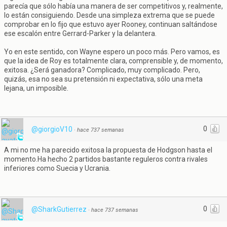
parecía que sólo había una manera de ser competitivos y, realmente,
lo están consiguiendo. Desde una simpleza extrema que se puede
comprobar en lo fijo que estuvo ayer Rooney, continuan saltándose
ese escalón entre Gerrard-Parker y la delantera.
Yo en este sentido, con Wayne espero un poco más. Pero vamos, es
que la idea de Roy es totalmente clara, comprensible y, de momento,
exitosa. ¿Será ganadora? Complicado, muy complicado. Pero,
quizás, esa no sea su pretensión ni expectativa, sólo una meta
lejana, un imposible.
0
@giorgioV10
·
hace 737 semanas
A mi no me ha parecido exitosa la propuesta de Hodgson hasta el
momento.Ha hecho 2 partidos bastante reguleros contra rivales
inferiores como Suecia y Ucrania.
0
@SharkGutierrez
·
hace 737 semanas