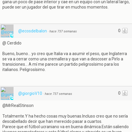
gana un poco de pase interior y cae en un equipo con un lateral largo,
puede ser un jugador del que tirar en muchos momentos.
0
@ecosdelbalon
·
hace 737 semanas
@ Cerdido
Bueno, bueno... yo creo que Italia va a asumir el peso, que Inglaterra
se va a cerrar como una cremallera y que van a descoser a Pirlo a
transiciones... A mí me parece un partido peligrosísimo para los
italianos. Peligrosísimo.
0
@giorgioV10
·
hace 737 semanas
@MrRealStinson
Totalmente.Y ha hecho cosas muy buenas.Incluso creo que no sería
descabellado decir que han merecido pasar a cuartos.
Parece que el fútbol ucraniano va en buena dinámica.Están saliendo