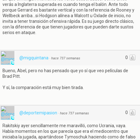
verás a Inglaterra superada es cuando tenga el balón. Ante todo
porque Gerrard es bastante vertícal y con la referencia de Rooney y
Wellbeck arriba...si Hodgson alínea a Walcott u Oxlade de inicio, no
invita a tener transición ofensiva rápida. Es su juego directo clásico,
con la diferencia de que tienen jugadores que pueden darte sustos
serios en ataque.
0
@migquintana
·
hace 737 semanas
Bueno, Abel, pero no has pensado que yo sí que veo películas de
Brad Pitt.
Y sí, la comparación está muy bien tirada.
0
@deportemipasion
·
hace 737 semanas
Rakitskiy ayer sencillamente me maravilló, como Ucrania, vaya.
Había momentos en los que parecía que era el mediocentro que
iniciaba la jugada, apartándose Tymoschuk haciendo como de falso