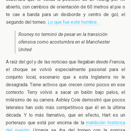
abierto, con cambios de orientación de 60 metros al pie o
te cae a banda para un desborde y centro de gol, el
segundo del torneo.
Lo que fue este hombre…
Rooney no terminó de pesar en la transición
ofensiva como acostumbra en el Manchester
United
A raíz del gol y de las noticias que llegaban
desde Francia
,
el choque se volvió especialmente pasional para el
conjunto local, escenario que a esta Inglaterra no le
desagrada. Tiene activos que crecen como pocos en ese
contexto. Terry volvió a sacar un balón bajo palos, el
milésimo de su carrera. Ashley Cole demostró que pocos
laterales han sido más competitivos que él en la última
década. Y lo más llamativo, que en efecto, Hart es un
porterazo que está por encima de la
maldición histórica
del puesto
. Ucrania se iba del torneo con la sonrisa