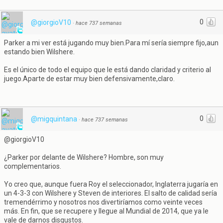
0
@giorgioV10
·
hace 737 semanas
Parker a mi ver está jugando muy bien.Para mí sería siempre fijo,aun
estando bien Wilshere.
Es el único de todo el equipo que le está dando claridad y criterio al
juego.Aparte de estar muy bien defensivamente,claro.
0
@migquintana
·
hace 737 semanas
@giorgioV10
¿Parker por delante de Wilshere? Hombre, son muy
complementarios.
Yo creo que, aunque fuera Roy el seleccionador, Inglaterra jugaría en
un 4-3-3 con Wilshere y Steven de interiores. El salto de calidad sería
tremendérrimo y nosotros nos divertiríamos como veinte veces
más. En fin, que se recupere y llegue al Mundial de 2014, que ya le
vale de darnos disgustos.