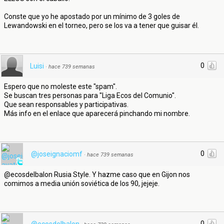
Conste que yo he apostado por un mínimo de 3 goles de
Lewandowski en el torneo, pero se los va a tener que guisar él.
0
Luisi
·
hace 739 semanas
Espero que no moleste este "spam".
Se buscan tres personas para "Liga Ecos del Comunio".
Que sean responsables y participativas.
Más info en el enlace que aparecerá pinchando mi nombre.
0
@joseignaciomf
·
hace 739 semanas
@ecosdelbalon Rusia Style. Y hazme caso que en Gijon nos
comimos a media unión soviética de los 90, jejeje.
0