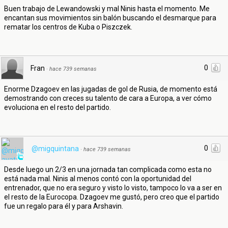
Buen trabajo de Lewandowski y mal Ninis hasta el momento. Me
encantan sus movimientos sin balón buscando el desmarque para
rematar los centros de Kuba o Piszczek.
0
Fran
·
hace 739 semanas
Enorme Dzagoev en las jugadas de gol de Rusia, de momento está
demostrando con creces su talento de cara a Europa, a ver cómo
evoluciona en el resto del partido.
0
@migquintana
·
hace 739 semanas
Desde luego un 2/3 en una jornada tan complicada como esta no
está nada mal. Ninis al menos contó con la oportunidad del
entrenador, que no era seguro y visto lo visto, tampoco lo va a ser en
el resto de la Eurocopa. Dzagoev me gustó, pero creo que el partido
fue un regalo para él y para Arshavin.