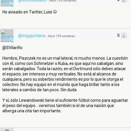
@ecosdelbalon
·
hace 739 semanas
He avisado en Twitter, Luisi
0
@migquintana
·
hace 739 semanas
@SVilariño
Hombre, Piszczek no es un mal lateral, ni mucho menos. La cuestión
con él, como con Schmelzer o Kuba, es que aquí no cabalgan, sino
serán cabalgados. Toda la razón, en el Dortmund sólo deben atacar
el espacio, ser intensos y muy verticales. No está al alcance de
cualquiera, pero su soberbio rendimiento es por lo que le otorga el
colectivo. No hay equipo en el mundo que haga brillar tanto a los
laterales a cambio de tan poco. Sin duda.
Y sí, sólo Lewandowski tiene el suficiente fútbol como para aguantar
el peso del equipo... veremos también si el de una nación que
alberga una cita tan importante.