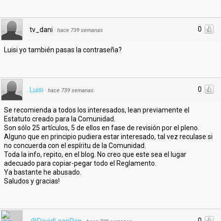
0
tv_dani
·
hace 739 semanas
Luisi yo también pasas la contraseña?
0
Luisi
·
hace 739 semanas
Se recomienda a todos los interesados, lean previamente el
Estatuto creado para la Comunidad.
Son sólo 25 artículos, 5 de ellos en fase de revisión por el pleno.
Alguno que en principio pudiera estar interesado, tal vez reculase si
no concuerda con el espíritu de la Comunidad.
Toda la info, repito, en el blog. No creo que este sea el lugar
adecuado para copiar-pegar todo el Reglamento.
Ya bastante he abusado.
Saludos y gracias!
0