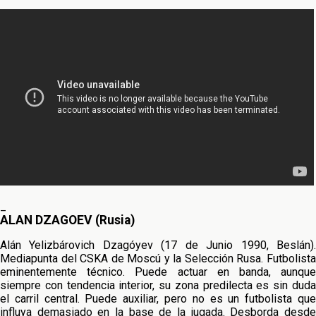
_
ALAN DZAGOEV (Rusia)
Alán Yelizbárovich Dzagóyev (17 de Junio 1990, Beslán).
Mediapunta del CSKA de Moscú y la Selección Rusa. Futbolista
eminentemente técnico. Puede actuar en banda, aunque
siempre con tendencia interior, su zona predilecta es sin duda
el carril central. Puede auxiliar, pero no es un futbolista que
influya demasiado en la base de la jugada. Desborda desde