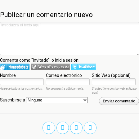
Publicar un comentario nuevo
Comenta como "invitado", o inicia sesión:
Nombre
Correo electrónico
Sitio Web (opcional)
Aparece junto a tus comentarios.
No se muestra públicamente.
Si usted tiene un sitio web, enlázalo
aquí.
Suscribirse a
Enviar comentario