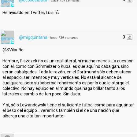
@ecosdelbalon
·
hace 739 semanas
He avisado en Twitter, Luisi
0
@migquintana
·
hace 739 semanas
@SVilariño
Hombre, Piszczek no es un mal lateral, ni mucho menos. La cuestión
con él, como con Schmelzer o Kuba, es que aquí no cabalgan, sino
serán cabalgados. Toda la razón, en el Dortmund sólo deben atacar
el espacio, ser intensos y muy verticales. No está al alcance de
cualquiera, pero su soberbio rendimiento es por lo que le otorga el
colectivo. No hay equipo en el mundo que haga brillar tanto a los
laterales a cambio de tan poco. Sin duda.
Y sí, sólo Lewandowski tiene el suficiente fútbol como para aguantar
el peso del equipo... veremos también si el de una nación que
alberga una cita tan importante.