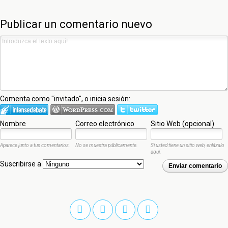
Publicar un comentario nuevo
Comenta como "invitado", o inicia sesión:
Nombre
Correo electrónico
Sitio Web (opcional)
Aparece junto a tus comentarios.
No se muestra públicamente.
Si usted tiene un sitio web, enlázalo
aquí.
Suscribirse a
Enviar comentario