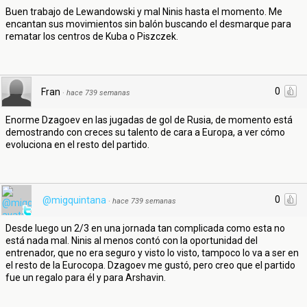
Buen trabajo de Lewandowski y mal Ninis hasta el momento. Me
encantan sus movimientos sin balón buscando el desmarque para
rematar los centros de Kuba o Piszczek.
0
Fran
·
hace 739 semanas
Enorme Dzagoev en las jugadas de gol de Rusia, de momento está
demostrando con creces su talento de cara a Europa, a ver cómo
evoluciona en el resto del partido.
0
@migquintana
·
hace 739 semanas
Desde luego un 2/3 en una jornada tan complicada como esta no
está nada mal. Ninis al menos contó con la oportunidad del
entrenador, que no era seguro y visto lo visto, tampoco lo va a ser en
el resto de la Eurocopa. Dzagoev me gustó, pero creo que el partido
fue un regalo para él y para Arshavin.