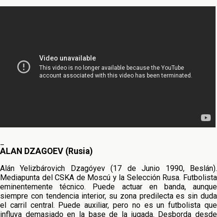
_
ALAN DZAGOEV (Rusia)
Alán Yelizbárovich Dzagóyev (17 de Junio 1990, Beslán).
Mediapunta del CSKA de Moscú y la Selección Rusa. Futbolista
eminentemente técnico. Puede actuar en banda, aunque
siempre con tendencia interior, su zona predilecta es sin duda
el carril central. Puede auxiliar, pero no es un futbolista que
influya demasiado en la base de la jugada. Desborda desde