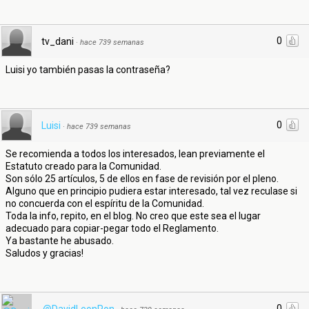
0
tv_dani
·
hace 739 semanas
Luisi yo también pasas la contraseña?
0
Luisi
·
hace 739 semanas
Se recomienda a todos los interesados, lean previamente el
Estatuto creado para la Comunidad.
Son sólo 25 artículos, 5 de ellos en fase de revisión por el pleno.
Alguno que en principio pudiera estar interesado, tal vez reculase si
no concuerda con el espíritu de la Comunidad.
Toda la info, repito, en el blog. No creo que este sea el lugar
adecuado para copiar-pegar todo el Reglamento.
Ya bastante he abusado.
Saludos y gracias!
0