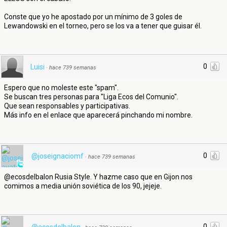
Conste que yo he apostado por un mínimo de 3 goles de
Lewandowski en el torneo, pero se los va a tener que guisar él.
0
Luisi
·
hace 739 semanas
Espero que no moleste este "spam".
Se buscan tres personas para "Liga Ecos del Comunio".
Que sean responsables y participativas.
Más info en el enlace que aparecerá pinchando mi nombre.
0
@joseignaciomf
·
hace 739 semanas
@ecosdelbalon Rusia Style. Y hazme caso que en Gijon nos
comimos a media unión soviética de los 90, jejeje.
0