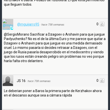
que lleguen todos.
0
@mguijarro95
·
hace 738 semanas
@SergioMorano Sacrificar a Dzagoev o Arshavin para que juegue
Pavlyuchenko? No es el de la última Euro y me parece que quitar a
Dzagoev o Arshavin para que juegue es una medida demasiado
cruel. Lo mismo pasaría si decides retrasar a Dzagoev, con el
juego de Rusia pasaría desapercibido en el mediocentro y viendo
que los rusos están creando peligro sin problemas no veo porque
haría falta otro delantero.
0
JS 16
·
hace 738 semanas
Le deberian poner a Baros la primera parte de Kerzhakov ahora
en el descanso aunque sea a cámara rápida