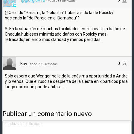
@giorgioV10
·
hace 738 semanas
@Cerdido "Para mi, la "solución" hubiera sido la de Rosicky
haciendo la "de Parejo en el Bernabeu"."
Sí.En la situación de muchas facilidades entrelíneas sin balón de
Chequia,hubieses minimizado daños con Rosicky mas
retrasado,teniendo mas claridad y menos pérdidas...
0
Kay
·
hace 738 semanas
Solo espero que Wenger no le de la enésima oportunidad a Andrei
y lo venda. Que el ruso se despierta de la siesta en x partidos para
luego dormir un par de añitos.......
Publicar un comentario nuevo