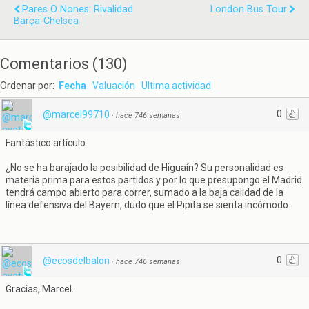
Pares O Nones: Rivalidad
London Bus Tour
Barça-Chelsea
Comentarios
(
130
)
Ordenar por:
Fecha
Valuación
Ultima actividad
0
@marcel99710
·
hace 746 semanas
Fantástico artículo.
¿No se ha barajado la posibilidad de Higuaín? Su personalidad es
materia prima para estos partidos y por lo que presupongo el Madrid
tendrá campo abierto para correr, sumado a la baja calidad de la
línea defensiva del Bayern, dudo que el Pipita se sienta incómodo.
0
@ecosdelbalon
·
hace 746 semanas
Gracias, Marcel.