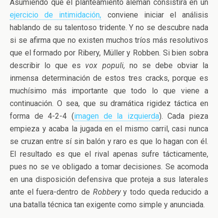
Asumiendo que el planteamiento alemán consistirá en un
ejercicio de intimidación,
conviene iniciar el análisis
hablando de su talentoso tridente. Y no se descubre nada
si se afirma que no existen muchos tríos más resolutivos
que el formado por Ribery, Müller y Robben. Si bien sobra
describir lo que es
vox populi,
no se debe obviar la
inmensa determinación de estos tres cracks, porque es
muchísimo más importante que todo lo que viene a
continuación. O sea, que su dramática rigidez táctica en
forma de 4-2-4 (
imagen de la izquierda
). Cada pieza
empieza y acaba la jugada en el mismo carril, casi nunca
se cruzan entre sí sin balón y raro es que lo hagan con él.
El resultado es que el rival apenas sufre tácticamente,
pues no se ve obligado a tomar decisiones. Se acomoda
en una disposición defensiva que proteja a sus laterales
ante el fuera-dentro de
Robbery
y todo queda reducido a
una batalla técnica tan exigente como simple y anunciada.