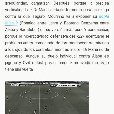
irregularidad, garantizan. Después, porque la precisa
verticalidad de Di María sería un tormento para una zaga
contra la que, seguro, Mourinho va a exponer su
doble
falso 9
(Ronaldo entre Lahm y Boateng, Benzema entre
Alaba y Badstuber) en su versión más pura. Y para acabar,
porque la hiperactividad defensiva del
«22»
acentuaría el
problema antes comentado de los mediocentros mirando
a los ojos de los centrales mientras inician. Di María no da
descanso. Aunque su duelo individual contra Alaba es
jugoso y Özil estará presuntamente motivadísimo, esto
tiene una vuelta.