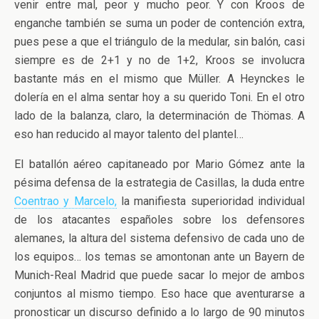
venir entre mal, peor y mucho peor. Y con Kroos de
enganche también se suma un poder de contención extra,
pues pese a que el triángulo de la medular, sin balón, casi
siempre es de 2+1 y no de 1+2, Kroos se involucra
bastante más en el mismo que Müller. A Heynckes le
dolería en el alma sentar hoy a su querido Toni. En el otro
lado de la balanza, claro, la determinación de Thömas. A
eso han reducido al mayor talento del plantel…
El batallón aéreo capitaneado por Mario Gómez ante la
pésima defensa de la estrategia de Casillas, la duda entre
Coentrao y Marcelo,
la manifiesta superioridad individual
de los atacantes españoles sobre los defensores
alemanes, la altura del sistema defensivo de cada uno de
los equipos… los temas se amontonan ante un Bayern de
Munich-Real Madrid que puede sacar lo mejor de ambos
conjuntos al mismo tiempo. Eso hace que aventurarse a
pronosticar un discurso definido a lo largo de 90 minutos