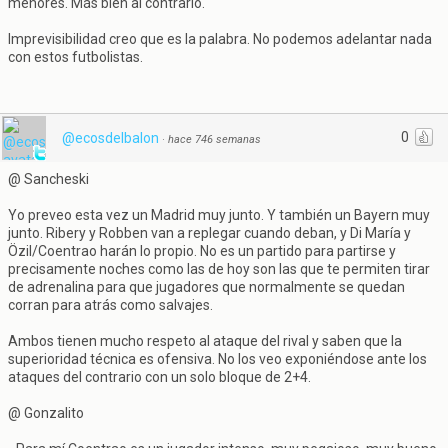
menores. Más bien al contrario.
Imprevisibilidad creo que es la palabra. No podemos adelantar nada
con estos futbolistas.
0
@ecosdelbalon
·
hace 746 semanas
@ Sancheski
Yo preveo esta vez un Madrid muy junto. Y también un Bayern muy
junto. Ribery y Robben van a replegar cuando deban, y Di María y
Özil/Coentrao harán lo propio. No es un partido para partirse y
precisamente noches como las de hoy son las que te permiten tirar
de adrenalina para que jugadores que normalmente se quedan
corran para atrás como salvajes.
Ambos tienen mucho respeto al ataque del rival y saben que la
superioridad técnica es ofensiva. No los veo exponiéndose ante los
ataques del contrario con un solo bloque de 2+4.
@ Gonzalito