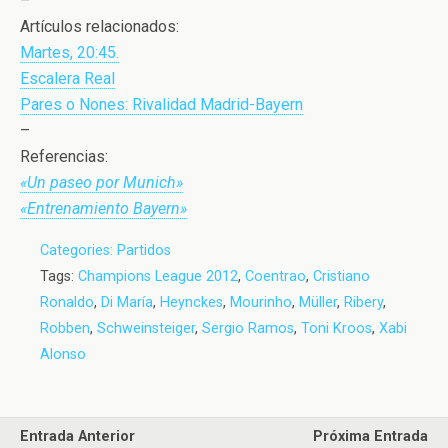
–
Artículos relacionados:
Martes, 20:45.
Escalera Real
Pares o Nones: Rivalidad Madrid-Bayern
–
Referencias:
«Un paseo por Munich»
«Entrenamiento Bayern»
Categories:
Partidos
Tags:
Champions League 2012
,
Coentrao
,
Cristiano
Ronaldo
,
Di María
,
Heynckes
,
Mourinho
,
Müller
,
Ribery
,
Robben
,
Schweinsteiger
,
Sergio Ramos
,
Toni Kroos
,
Xabi
Alonso
Entrada Anterior
Próxima Entrada