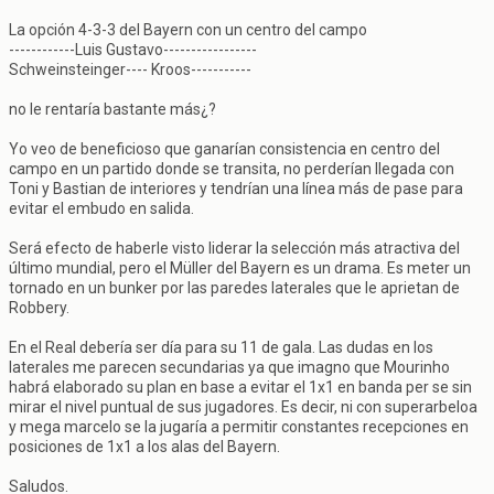
La opción 4-3-3 del Bayern con un centro del campo
------------Luis Gustavo-----------------
Schweinsteinger---- Kroos-----------
no le rentaría bastante más¿?
Yo veo de beneficioso que ganarían consistencia en centro del
campo en un partido donde se transita, no perderían llegada con
Toni y Bastian de interiores y tendrían una línea más de pase para
evitar el embudo en salida.
Será efecto de haberle visto liderar la selección más atractiva del
último mundial, pero el Müller del Bayern es un drama. Es meter un
tornado en un bunker por las paredes laterales que le aprietan de
Robbery.
En el Real debería ser día para su 11 de gala. Las dudas en los
laterales me parecen secundarias ya que imagno que Mourinho
habrá elaborado su plan en base a evitar el 1x1 en banda per se sin
mirar el nivel puntual de sus jugadores. Es decir, ni con superarbeloa
y mega marcelo se la jugaría a permitir constantes recepciones en
posiciones de 1x1 a los alas del Bayern.
Saludos.