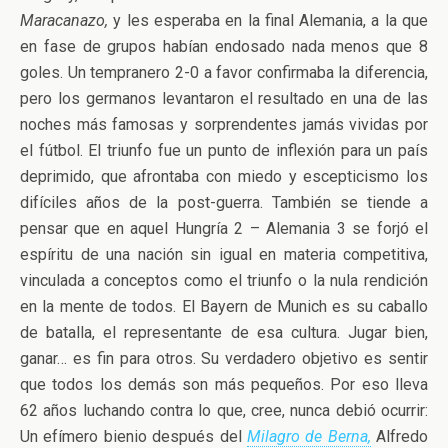
Maracanazo,
y les esperaba en la final Alemania
, a la que
en fase de grupos habían endosado nada menos que 8
goles. Un tempranero 2-0 a favor confirmaba la diferencia,
pero los germanos levantaron el resultado en una de las
noches más famosas y sorprendentes jamás vividas por
el fútbol. El triunfo fue un punto de inflexión para un país
deprimido, que afrontaba con miedo y escepticismo los
difíciles años de la post-guerra. También se tiende a
pensar que en aquel Hungría 2 – Alemania 3 se forjó el
espíritu de una nación sin igual en materia competitiva,
vinculada a conceptos como el triunfo o la nula rendición
en la mente de todos. El Bayern de Munich es su caballo
de batalla, el representante de esa cultura. Jugar bien,
ganar… es fin para otros. Su verdadero objetivo es sentir
que todos los demás son más pequeños. Por eso lleva
62 años luchando contra lo que, cree, nunca debió ocurrir:
Un efímero bienio después del
Milagro de Berna,
Alfredo