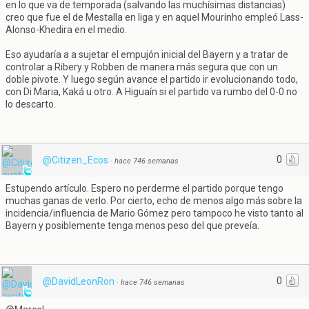
en lo que va de temporada (salvando las muchísimas distancias)
creo que fue el de Mestalla en liga y en aquel Mourinho empleó Lass-
Alonso-Khedira en el medio.
Eso ayudaría a a sujetar el empujón inicial del Bayern y a tratar de
controlar a Ribery y Robben de manera más segura que con un
doble pivote. Y luego según avance el partido ir evolucionando todo,
con Di Maria, Kaká u otro. A Higuaín si el partido va rumbo del 0-0 no
lo descarto.
0
@Citizen_Ecos
·
hace 746 semanas
Estupendo artículo. Espero no perderme el partido porque tengo
muchas ganas de verlo. Por cierto, echo de menos algo más sobre la
incidencia/influencia de Mario Gómez pero tampoco he visto tanto al
Bayern y posiblemente tenga menos peso del que preveía.
0
@DavidLeonRon
·
hace 746 semanas