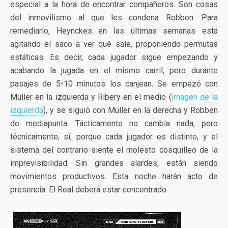
especial a la hora de encontrar compañeros. Son cosas
del inmovilismo al que les condena Robben. Para
remediarlo, Heynckes en las últimas semanas está
agitando el saco a ver qué sale, proponiendo permutas
estáticas. Es decir, cada jugador sigue empezando y
acabando la jugada en el mismo carril, pero durante
pasajes de 5-10 minutos los canjean. Se empezó con
Müller en la izquierda y Ribery en el medio (
imagen de la
izquierda
), y se siguió con Müller en la derecha y Robben
de mediapunta. Tácticamente no cambia nada; pero
técnicamente, sí, porque cada jugador es distinto, y el
sistema del contrario siente el molesto cosquilleo de la
imprevisibilidad. Sin grandes alardes, están siendo
movimientos productivos. Esta noche harán acto de
presencia. El Real deberá estar concentrado.