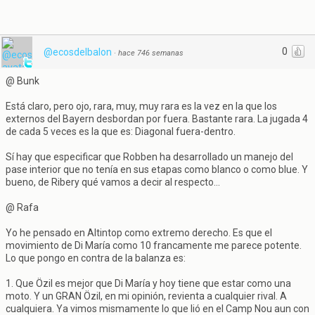
0
@ecosdelbalon
·
hace 746 semanas
@ Bunk
Está claro, pero ojo, rara, muy, muy rara es la vez en la que los
externos del Bayern desbordan por fuera. Bastante rara. La jugada 4
de cada 5 veces es la que es: Diagonal fuera-dentro.
Sí hay que especificar que Robben ha desarrollado un manejo del
pase interior que no tenía en sus etapas como blanco o como blue. Y
bueno, de Ribery qué vamos a decir al respecto...
@ Rafa
Yo he pensado en Altintop como extremo derecho. Es que el
movimiento de Di María como 10 francamente me parece potente.
Lo que pongo en contra de la balanza es:
1. Que Özil es mejor que Di María y hoy tiene que estar como una
moto. Y un GRAN Özil, en mi opinión, revienta a cualquier rival. A
cualquiera. Ya vimos mismamente lo que lió en el Camp Nou aun con