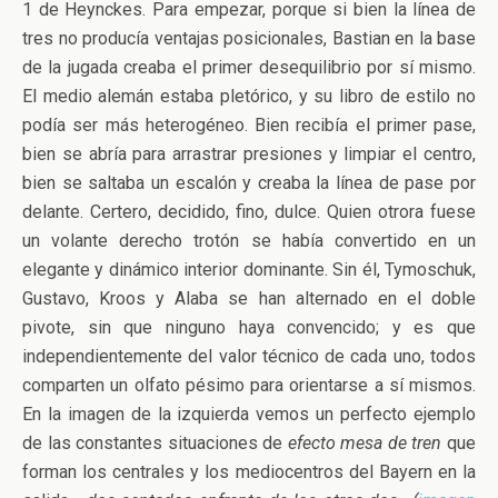
1 de Heynckes. Para empezar, porque si bien la línea de
tres no producía ventajas posicionales, Bastian en la base
de la jugada creaba el primer desequilibrio por sí mismo.
El medio alemán estaba pletórico, y su libro de estilo no
podía ser más heterogéneo. Bien recibía el primer pase,
bien se abría para arrastrar presiones y limpiar el centro,
bien se saltaba un escalón y creaba la línea de pase por
delante. Certero, decidido, fino, dulce. Quien otrora fuese
un volante derecho trotón se había convertido en un
elegante y dinámico interior dominante. Sin él, Tymoschuk,
Gustavo, Kroos y Alaba se han alternado en el doble
pivote, sin que ninguno haya convencido; y es que
independientemente del valor técnico de cada uno, todos
comparten un olfato pésimo para orientarse a sí mismos.
En la imagen de la izquierda vemos un perfecto ejemplo
de las constantes situaciones de
efecto mesa de tren
que
forman los centrales y los mediocentros del Bayern en la