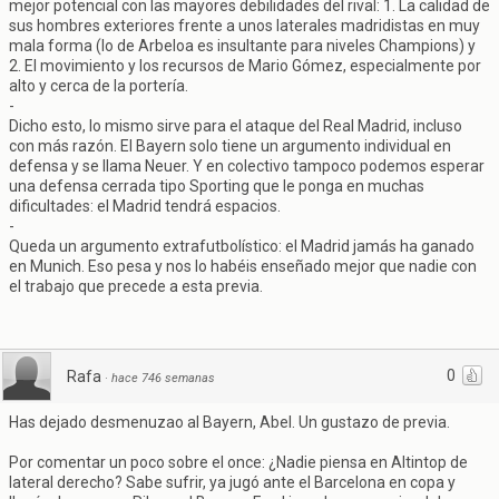
mejor potencial con las mayores debilidades del rival: 1. La calidad de
sus hombres exteriores frente a unos laterales madridistas en muy
mala forma (lo de Arbeloa es insultante para niveles Champions) y
2. El movimiento y los recursos de Mario Gómez, especialmente por
alto y cerca de la portería.
-
Dicho esto, lo mismo sirve para el ataque del Real Madrid, incluso
con más razón. El Bayern solo tiene un argumento individual en
defensa y se llama Neuer. Y en colectivo tampoco podemos esperar
una defensa cerrada tipo Sporting que le ponga en muchas
dificultades: el Madrid tendrá espacios.
-
Queda un argumento extrafutbolístico: el Madrid jamás ha ganado
en Munich. Eso pesa y nos lo habéis enseñado mejor que nadie con
el trabajo que precede a esta previa.
0
Rafa
·
hace 746 semanas
Has dejado desmenuzao al Bayern, Abel. Un gustazo de previa.
Por comentar un poco sobre el once: ¿Nadie piensa en Altintop de
lateral derecho? Sabe sufrir, ya jugó ante el Barcelona en copa y