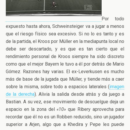
Por todo
expuesto hasta ahora, Schweinsteiger va a jugar a menos
que el riesgo físico sea excesivo. Si no lo es tanto y es
de la partida, el Kroos por Müller en la mediapunta local no
debe ser descartado, y es que es tan cierto que el
rendimiento personal de Kroos siempre ha sido discreto
como que el mejor Bayern le tuvo a él por detrás de Mario
Gómez. Razones hay varias. El ex-Leverkusen es mucho
más de base de la jugada que Müller, y tiende más a caer
sobre la misma, sobre todo a espacios laterales (
imagen
de la derecha
). Alivia la salida desde atrás y da juego a
Bastian. A su vez, ese movimiento de descuelgue deja un
espacio en la zona del
«10»
que Ribery aprovecha para
recordar que él no es un Robben reducido, sino un jugador
superior a Arjen, algo que a Khedira y Pepe les puede