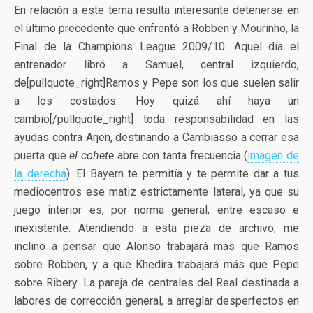
En relación a este tema resulta interesante detenerse en
el último precedente que enfrentó a Robben y Mourinho, la
Final de la Champions League 2009/10. Aquel día el
entrenador libró a Samuel, central izquierdo,
de[pullquote_right]Ramos y Pepe son los que suelen salir
a los costados. Hoy quizá ahí haya un
cambio[/pullquote_right] toda responsabilidad en las
ayudas contra Arjen, destinando a Cambiasso a cerrar esa
puerta que
el cohete
abre con tanta frecuencia (
imagen de
la derecha
). El Bayern te permitía y te permite dar a tus
mediocentros ese matiz estrictamente lateral, ya que su
juego interior es, por norma general, entre escaso e
inexistente. Atendiendo a esta pieza de archivo, me
inclino a pensar que Alonso trabajará más que Ramos
sobre Robben, y a que Khedira trabajará más que Pepe
sobre Ribery. La pareja de centrales del Real destinada a
labores de corrección general, a arreglar desperfectos en