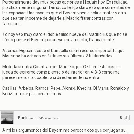
Personalmente doy muy pocas opciones a Higuaín hoy. En realidad,
prácticamente ninguna. Tampoco tengo claro eso que comentas de
los espacios. Una cosa es que el Bayern vaya a salir a matar y otra
que sea tan inocente de dejarle al Madrid filtrar contras con
facilidad...
Yo hoy veo muy claro el doble falso nueve del Madrid. Es que no sé
cómo puede el Bayern parar ese movimiento, francamente.
Además Higuaín desde el banquillo es un recurso importante que
Mourinho ha echado en falta en sus últimas 2 titularidades.
Mi duda si entra Coentrao por Marcelo, por Özil -en este caso si
juega de extremo como pienso o de interior en 4-3-3 como me
parece menos probable- o si directamente no entra.
Casillas, Arbeloa, Ramos, Pepe, Alonso, Khedira, Di María, Ronaldo y
Benzema me parecen fijísimos.
0
Bunk
·
hace 746 semanas
A mi los argumentos del Bayern me parecen dos que conjugan su