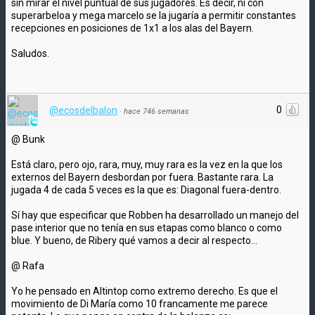
sin mirar el nivel puntual de sus jugadores. Es decir, ni con
superarbeloa y mega marcelo se la jugaría a permitir constantes
recepciones en posiciones de 1x1 a los alas del Bayern.
Saludos.
0
@ecosdelbalon
·
hace 746 semanas
@ Bunk
Está claro, pero ojo, rara, muy, muy rara es la vez en la que los
externos del Bayern desbordan por fuera. Bastante rara. La
jugada 4 de cada 5 veces es la que es: Diagonal fuera-dentro.
Sí hay que especificar que Robben ha desarrollado un manejo del
pase interior que no tenía en sus etapas como blanco o como
blue. Y bueno, de Ribery qué vamos a decir al respecto...
@ Rafa
Yo he pensado en Altintop como extremo derecho. Es que el
movimiento de Di María como 10 francamente me parece