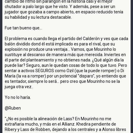
cambio de ritmo sin parangón en la historia casi y el mejor
chutador a palo largo que he visto. Y además, pese a ser un
jugador que gozaba a campo abierto, en espacio reducido tenía
su habilidad y su lectura destacable.
Fue tan bueno que...
El problema es cuando llega el partido del Calderón y ves que cada
balón dividido dond él está implicado es para el rival, que su
explosión no produce una ventaja... Vamos, que Mourinho lo
sustituye al descanso de manera más que merecida. Inviertes en
él parte del planteamiento y no obtienes nada. ¿Qué algún día la
puede liar? Seguro, aun le quedan cosas de todo lo que tuvo. Pero
sentar a activos SEGUROS como Ozil (que la puede romper) o Di
María (la va a romper) por un potencial "disparo", yo entiendo que
es tentador, siempre lo será... pero creo que Mourinho no se la
juega otra vez..
Yo no lo haría.
@Ruben
"¿No es posible la alineación de Lass? En Mourinho no me
extrañaria mucho, y más en el Allianz. Khedira pendiente de
Ribery y Lass de Robben, dejando a los centrales y a Alonso libres