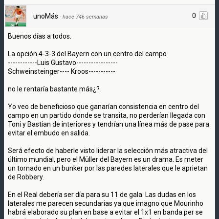
0
unoMás
·
hace 746 semanas
Buenos días a todos.
La opción 4-3-3 del Bayern con un centro del campo
------------Luis Gustavo-----------------
Schweinsteinger---- Kroos-----------
no le rentaría bastante más¿?
Yo veo de beneficioso que ganarían consistencia en centro del
campo en un partido donde se transita, no perderían llegada con
Toni y Bastian de interiores y tendrían una línea más de pase para
evitar el embudo en salida.
Será efecto de haberle visto liderar la selección más atractiva del
último mundial, pero el Müller del Bayern es un drama. Es meter
un tornado en un bunker por las paredes laterales que le aprietan
de Robbery.
En el Real debería ser día para su 11 de gala. Las dudas en los
laterales me parecen secundarias ya que imagno que Mourinho
habrá elaborado su plan en base a evitar el 1x1 en banda per se