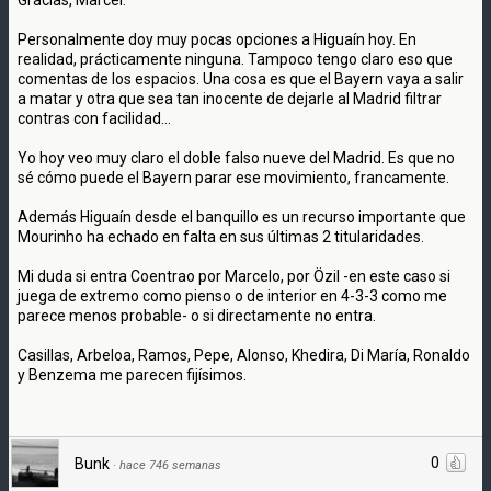
Personalmente doy muy pocas opciones a Higuaín hoy. En
realidad, prácticamente ninguna. Tampoco tengo claro eso que
comentas de los espacios. Una cosa es que el Bayern vaya a salir
a matar y otra que sea tan inocente de dejarle al Madrid filtrar
contras con facilidad...
Yo hoy veo muy claro el doble falso nueve del Madrid. Es que no
sé cómo puede el Bayern parar ese movimiento, francamente.
Además Higuaín desde el banquillo es un recurso importante que
Mourinho ha echado en falta en sus últimas 2 titularidades.
Mi duda si entra Coentrao por Marcelo, por Özil -en este caso si
juega de extremo como pienso o de interior en 4-3-3 como me
parece menos probable- o si directamente no entra.
Casillas, Arbeloa, Ramos, Pepe, Alonso, Khedira, Di María, Ronaldo
y Benzema me parecen fijísimos.
0
Bunk
·
hace 746 semanas