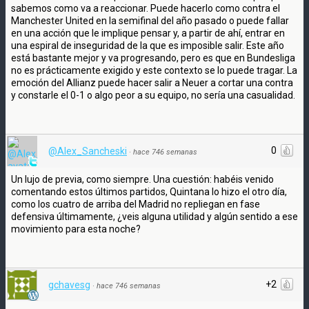
sabemos como va a reaccionar. Puede hacerlo como contra el
Manchester United en la semifinal del año pasado o puede fallar
en una acción que le implique pensar y, a partir de ahí, entrar en
una espiral de inseguridad de la que es imposible salir. Este año
está bastante mejor y va progresando, pero es que en Bundesliga
no es prácticamente exigido y este contexto se lo puede tragar. La
emoción del Allianz puede hacer salir a Neuer a cortar una contra
y constarle el 0-1 o algo peor a su equipo, no sería una casualidad.
0
@Alex_Sancheski
·
hace 746 semanas
Un lujo de previa, como siempre. Una cuestión: habéis venido
comentando estos últimos partidos, Quintana lo hizo el otro día,
como los cuatro de arriba del Madrid no repliegan en fase
defensiva últimamente, ¿veis alguna utilidad y algún sentido a ese
movimiento para esta noche?
+2
gchavesg
·
hace 746 semanas