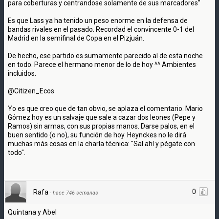
para coberturas y centrandose solamente de sus marcadores"
Es que Lass ya ha tenido un peso enorme en la defensa de
bandas rivales en el pasado. Recordad el convincente 0-1 del
Madrid en la semifinal de Copa en el Pizjuán.
De hecho, ese partido es sumamente parecido al de esta noche
en todo. Parece el hermano menor de lo de hoy ^^ Ambientes
incluidos.
@Citizen_Ecos
Yo es que creo que de tan obvio, se aplaza el comentario. Mario
Gómez hoy es un salvaje que sale a cazar dos leones (Pepe y
Ramos) sin armas, con sus propias manos. Darse palos, en el
buen sentido (o no), su función de hoy. Heynckes no le dirá
muchas más cosas en la charla técnica: "Sal ahí y pégate con
todo".
0
Rafa
·
hace 746 semanas
Quintana y Abel