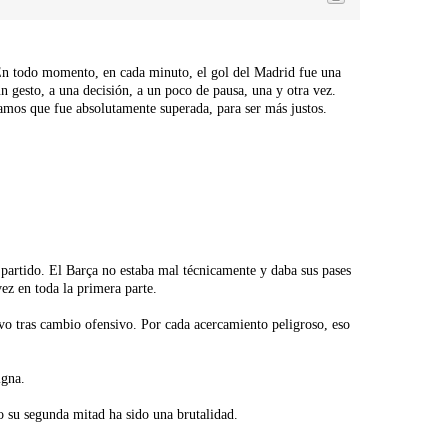
 En todo momento, en cada minuto, el gol del Madrid fue una
n gesto, a una decisión, a un poco de pausa, una y otra vez.
amos que fue absolutamente superada, para ser más justos.
l partido. El Barça no estaba mal técnicamente y daba sus pases
ez en toda la primera parte.
ivo tras cambio ofensivo. Por cada acercamiento peligroso, eso
igna.
 su segunda mitad ha sido una brutalidad.