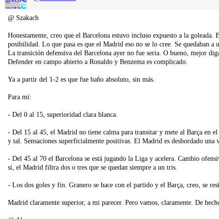
@ Szakach
Honestamente, creo que el Barcelona estuvo incluso expuesto a la goleada.
posibilidad. Lo que pasa es que el Madrid eso no se lo cree. Se quedaban a u
La transición defensiva del Barcelona ayer no fue seria. O bueno, mejor dig
Defender en campo abierto a Ronaldo y Benzema es complicado.
Ya a partir del 1-2 es que fue baño absoluto, sin más.
Para mí:
- Del 0 al 15, superioridad clara blanca.
- Del 15 al 45, el Madrid no tiene calma para transitar y mete al Barça en e
y tal. Sensaciones superficialmente positivas. El Madrid es desbordado una v
- Del 45 al 70 el Barcelona se está jugando la Liga y acelera. Cambio ofens
sí, el Madrid filtra dos o tres que se quedan siempre a un tris.
- Los dos goles y fin. Granero se hace con el partido y el Barça, creo, se res
Madrid claramente superior, a mi parecer. Pero vamos, claramente. De hecho