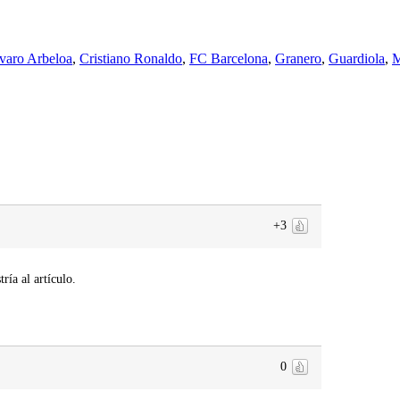
varo Arbeloa
,
Cristiano Ronaldo
,
FC Barcelona
,
Granero
,
Guardiola
,
M
+3
ría al artículo.
0