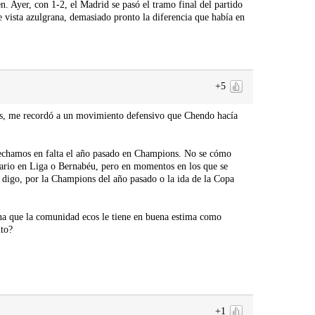
. Ayer, con 1-2, el Madrid se pasó el tramo final del partido
de vista azulgrana, demasiado pronto la diferencia que había en
+5
cias, me recordó a un movimiento defensivo que Chendo hacía
le echamos en falta el año pasado en Champions. No se cómo
esario en Liga o Bernabéu, pero en momentos en los que se
digo, por la Champions del año pasado o la ida de la Copa
a que la comunidad ecos le tiene en buena estima como
nto?
+1