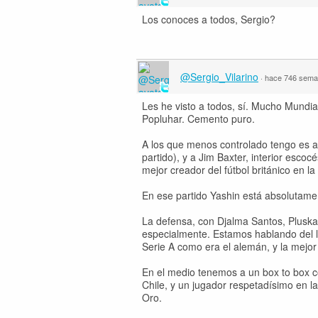
Los conoces a todos, Sergio?
@Sergio_Vilarino
·
hace 746 sem
Les he visto a todos, sí. Mucho Mundial
Popluhar. Cemento puro.
A los que menos controlado tengo es a 
partido), y a Jim Baxter, interior esc
mejor creador del fútbol británico en 
En ese partido Yashin está absolutame
La defensa, con Djalma Santos, Pluskal
especialmente. Estamos hablando del la
Serie A como era el alemán, y la mejor
En el medio tenemos a un box to box 
Chile, y un jugador respetadísimo en 
Oro.