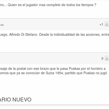
o... Quien es el jugador mas completo de todos los tiempos ?
+1
nas
ego, Alfredo Di Stefano. Desde la individualidad de las acciones, entr
0
saje de la postal con ese brazo que le pasa Puskas por el hombro a
ordemos que ya se conocían de Suiza 1954, partido que Puskas no jugó
ARIO NUEVO