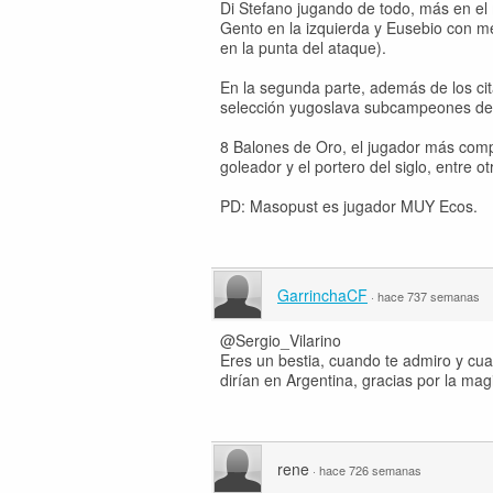
Di Stefano jugando de todo, más en el
Gento en la izquierda y Eusebio con m
en la punta del ataque).
En la segunda parte, además de los cit
selección yugoslava subcampeones de 
8 Balones de Oro, el jugador más comple
goleador y el portero del siglo, entre
PD: Masopust es jugador MUY Ecos.
GarrinchaCF
·
hace 737 semanas
@Sergio_Vilarino
Eres un bestia, cuando te admiro y cua
dirían en Argentina, gracias por la mag
rene
·
hace 726 semanas