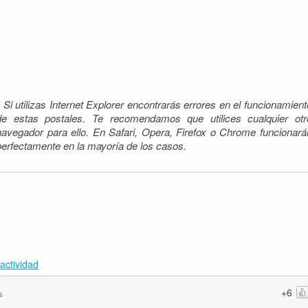
* Si utilizas Internet Explorer encontrarás errores en el funcionamient
de estas postales. Te recomendamos que utilices cualquier otr
navegador para ello. En Safari, Opera, Firefox o Chrome funcionará
perfectamente en la mayoría de los casos.
actividad
+6
s