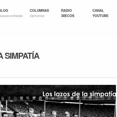
BLOG
COLUMNAS
RADIO
CANAL
38ECOS
YOUTUBE
Nuevas entradas
Opiniones
A SIMPATÍA