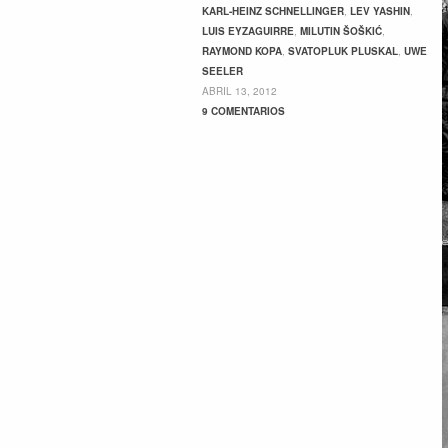
KARL-HEINZ SCHNELLINGER
,
LEV YASHIN
,
LUIS EYZAGUIRRE
,
MILUTIN ŠOŠKIĆ
,
RAYMOND KOPA
,
SVATOPLUK PLUSKAL
,
UWE
SEELER
ABRIL 13, 2012
9 COMENTARIOS