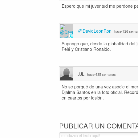
Espero que mi juventud me perdone per
@DavidLeonRon
·
hace 726 sema
Supongo que, desde la globalidad del ju
Pelé y Cristiano Ronaldo.
JJL
·
hace 635 semanas
No se porqué de una vez asocie el men
Djalma Santos en la foto oficial. Rec
en cuartos por lesión.
PUBLICAR UN COMENT