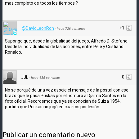
mas completo de todos los tiempos ?
+1
@DavidLeonRon
·
hace 726 semanas
Supongo que, desde la globalidad del juego, Alfredo Di Stefano.
Desde la individualidad de las acciones, entre Pelé y Cristiano
Ronaldo.
0
JJL
·
hace 635 semanas
No se porqué de una vez asocie el mensaje de la postal con ese
brazo que le pasa Puskas por el hombro a Djalma Santos en la
foto oficial. Recordemos que ya se conocían de Suiza 1954,
partido que Puskas no jugó en cuartos por lesión.
Publicar un comentario nuevo