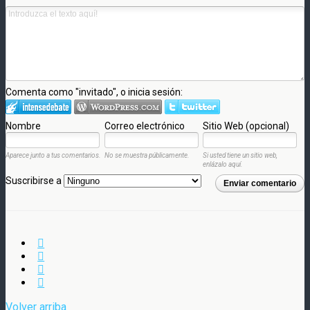
Comenta como "invitado", o inicia sesión:
Nombre
Correo electrónico
Sitio Web (opcional)
Aparece junto a tus comentarios.
No se muestra públicamente.
Si usted tiene un sitio web,
enlázalo aquí.
Suscribirse a
Enviar comentario
Volver arriba